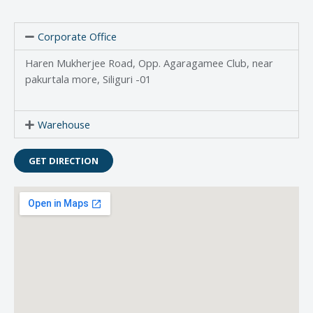
Corporate Office
Haren Mukherjee Road, Opp. Agaragamee Club, near
pakurtala more, Siliguri -01
Warehouse
GET DIRECTION