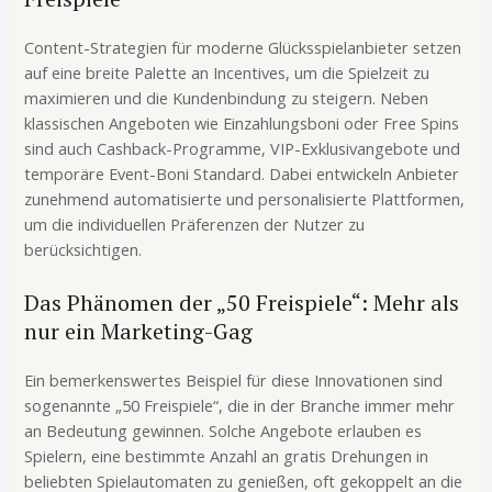
Content-Strategien für moderne Glücksspielanbieter setzen
auf eine breite Palette an Incentives, um die Spielzeit zu
maximieren und die Kundenbindung zu steigern. Neben
klassischen Angeboten wie Einzahlungsboni oder Free Spins
sind auch Cashback-Programme, VIP-Exklusivangebote und
temporäre Event-Boni Standard. Dabei entwickeln Anbieter
zunehmend automatisierte und personalisierte Plattformen,
um die individuellen Präferenzen der Nutzer zu
berücksichtigen.
Das Phänomen der „50 Freispiele“: Mehr als
nur ein Marketing-Gag
Ein bemerkenswertes Beispiel für diese Innovationen sind
sogenannte „50 Freispiele“, die in der Branche immer mehr
an Bedeutung gewinnen. Solche Angebote erlauben es
Spielern, eine bestimmte Anzahl an gratis Drehungen in
beliebten Spielautomaten zu genießen, oft gekoppelt an die