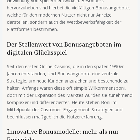
Gewinnung von Spielern entwickeln. Besonders
hervorzuheben sind hierbei die vielfältigen Bonusangebote,
welche für den modernen Nutzer nicht nur Anreize
darstellen, sondern auch die Wettbewerbsfähigkeit der
Plattformen bestimmen.
Der Stellenwert von Bonusangeboten im
digitalen Glücksspiel
Seit den ersten Online-Casinos, die in den späten 1990er
Jahren entstanden, sind Bonusangebote eine zentrale
Strategie, um neue Kunden anzuziehen und bestehende zu
halten. Anfangs waren diese oft simple Willkommensboni,
doch mit der Expansion des Marktes wurden sie zunehmend
komplexer und differenzierter. Heute stehen Boni im
Mittelpunkt der Customer-Engagement-Strategien und
beeinflussen maßgeblich die Nutzererfahrung.
Innovative Bonusmodelle: mehr als nur
Freispiele