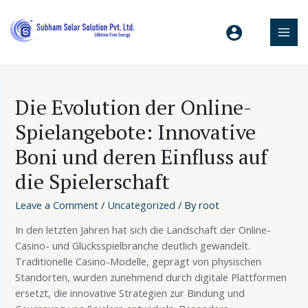
Die Evolution der Online-
Spielangebote: Innovative
Boni und deren Einfluss auf
die Spielerschaft
Leave a Comment
/
Uncategorized
/ By
root
In den letzten Jahren hat sich die Landschaft der Online-
Casino- und Glücksspielbranche deutlich gewandelt.
Traditionelle Casino-Modelle, geprägt von physischen
Standorten, wurden zunehmend durch digitale Plattformen
ersetzt, die innovative Strategien zur Bindung und