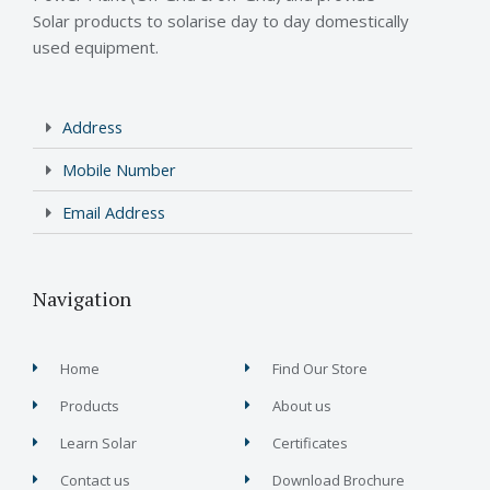
Solar products to solarise day to day domestically
used equipment.
Address
Mobile Number
Email Address
Navigation
Home
Find Our Store
Products
About us
Learn Solar
Certificates
Contact us
Download Brochure