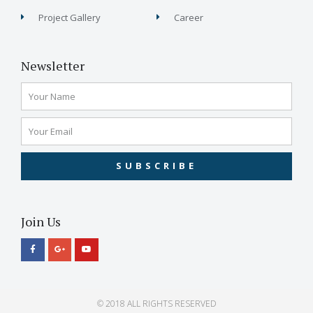
Project Gallery
Career
Newsletter
SUBSCRIBE
Join Us
© 2018 ALL RIGHTS RESERVED​