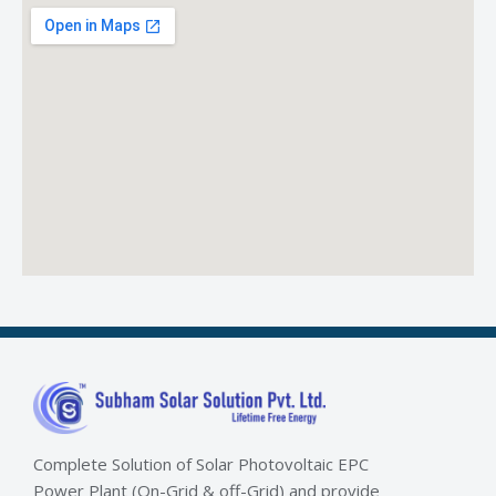
Complete Solution of Solar Photovoltaic EPC
Power Plant (On-Grid & off-Grid) and provide