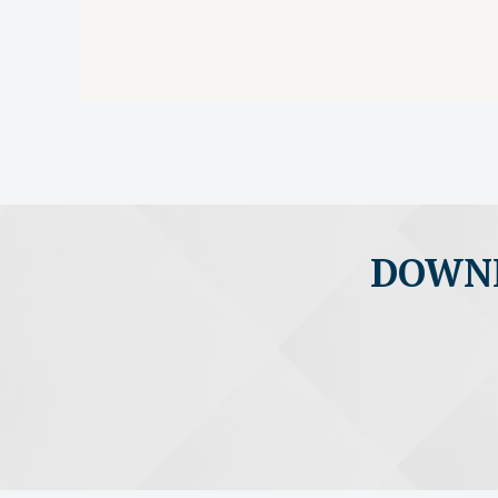
DOWNL