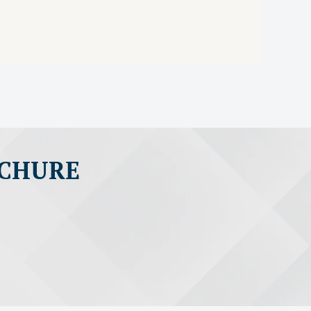
OCHURE