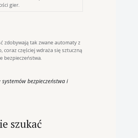
ści gier.
ść zdobywają tak zwane automaty z
, coraz częściej wdraża się sztuczną
ie bezpieczeństwa.
e systemów bezpieczeństwa i
ie szukać