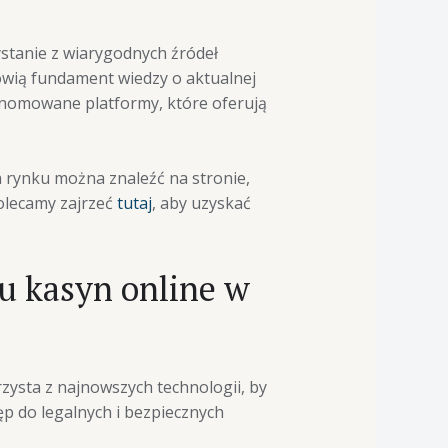
stanie z wiarygodnych źródeł
owią fundament wiedzy o aktualnej
renomowane platformy, które oferują
na rynku można znaleźć na stronie,
olecamy zajrzeć
tutaj
, aby uzyskać
u kasyn online w
zysta z najnowszych technologii, by
p do legalnych i bezpiecznych