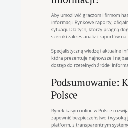
Aby umożliwić graczom i firmom haz
informacji. Rynkowe raporty, oficj
sytuacji. Dla tych, którzy pragną d
szeroki zakres analiz i raportów n
Specjalistyczną wiedzę i aktualne in
która prezentuje najnowsze i najb
dostęp do rzetelnych źródeł inform
Podsumowanie: Ks
Polsce
Rynek kasyn online w Polsce rozwij
zapewnić bezpieczeństwo i wysoką j
platform, z transparentnym syste