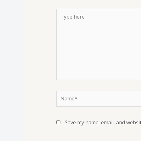
Save my name, email, and websit