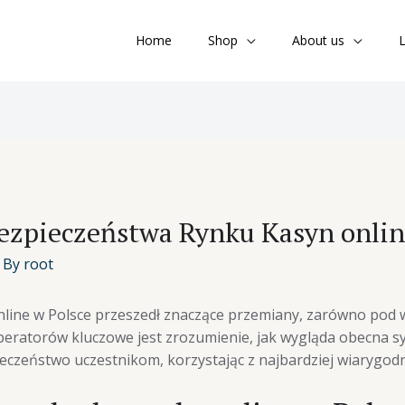
Home
Shop
About us
L
ezpieczeństwa Rynku Kasyn onlin
 By
root
nline w Polsce przeszedł znaczące przemiany, zarówno pod w
peratorów kluczowe jest zrozumienie, jak wygląda obecna sy
eczeństwo uczestnikom, korzystając z najbardziej wiarygodn