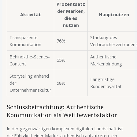
Prozentsatz
der Marken,
Aktivität
Hauptnutzen
die es
nutzen
Transparente
Stärkung des
76%
Kommunikation
Verbrauchervertrauen
Behind-the-Scenes-
Authentische
65%
Content
Markenbindung
Storytelling anhand
Langfristige
der
58%
Kundenloyalität
Unternehmenskultur
Schlussbetrachtung: Authentische
Kommunikation als Wettbewerbsfaktor
In der gegenwärtigen komplexen digitalen Landschaft ist
die Fähigkeit einer Marke, authentisch aufzutreten, ein