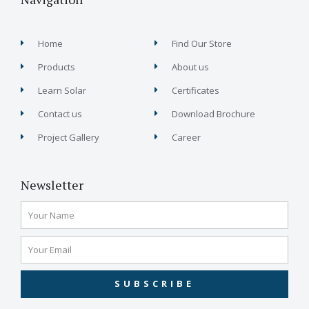
Home
Find Our Store
Products
About us
Learn Solar
Certificates
Contact us
Download Brochure
Project Gallery
Career
Newsletter
SUBSCRIBE