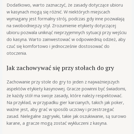
Dodatkowo, warto zaznaczyć, że zasady dotyczące ubioru
w kasynach mogą się różnić. W niektórych miejscach
wymagany jest formalny strój, podczas gdy inne pozwalają
na swobodniejszy styl. Zrozumienie etykiety dotyczącej
ubioru pozwala uniknąć nieprzyjemnych sytuacji przy wejściu
do kasyna. Warto zainwestować w odpowiednią odzież, aby
czuć się komfortowo i jednocześnie dostosować do
otoczenia.
Jak zachowywać się przy stołach do gry
Zachowanie przy stole do gry to jeden z najważniejszych
aspektów etykiety kasynowej. Gracze powinni być świadomi,
że każdy stół ma swoje zasady, które należy respektować.
Na przykład, w przypadku gier karcianych, takich jak poker,
ważne jest, aby grać w sposób uczciwy i przestrzegać
zasad. Nielegalne zagrywki, takie jak oszukiwanie, są surowo
karane, a gracze mogą zostać wykluczeni z kasyna.