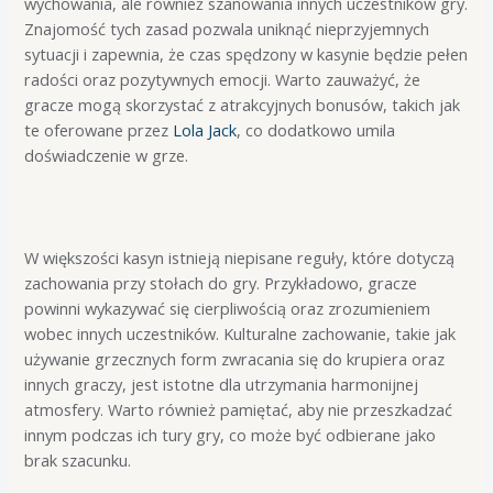
wychowania, ale również szanowania innych uczestników gry.
Znajomość tych zasad pozwala uniknąć nieprzyjemnych
sytuacji i zapewnia, że czas spędzony w kasynie będzie pełen
radości oraz pozytywnych emocji. Warto zauważyć, że
gracze mogą skorzystać z atrakcyjnych bonusów, takich jak
te oferowane przez
Lola Jack
, co dodatkowo umila
doświadczenie w grze.
W większości kasyn istnieją niepisane reguły, które dotyczą
zachowania przy stołach do gry. Przykładowo, gracze
powinni wykazywać się cierpliwością oraz zrozumieniem
wobec innych uczestników. Kulturalne zachowanie, takie jak
używanie grzecznych form zwracania się do krupiera oraz
innych graczy, jest istotne dla utrzymania harmonijnej
atmosfery. Warto również pamiętać, aby nie przeszkadzać
innym podczas ich tury gry, co może być odbierane jako
brak szacunku.