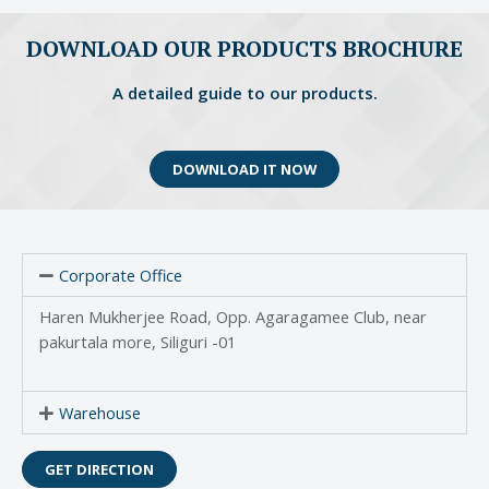
DOWNLOAD OUR PRODUCTS BROCHURE
A detailed guide to our products.
DOWNLOAD IT NOW
Corporate Office
Haren Mukherjee Road, Opp. Agaragamee Club, near
pakurtala more, Siliguri -01
Warehouse
GET DIRECTION