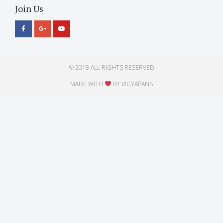
Join Us
© 2018 ALL RIGHTS RESERVED​
MADE WITH
BY VIGYAPANS