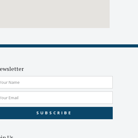
ewsletter
SUBSCRIBE
oin Us