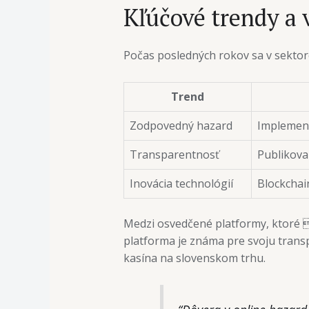
Kľúčové trendy a 
Počas posledných rokov sa v sektor
Trend
Zodpovedný hazard
Implement
Transparentnosť
Publikovan
Inovácia technológií
Blockchai
Medzi osvedčené platformy, ktoré t
platforma je známa pre svoju trans
kasína na slovenskom trhu.