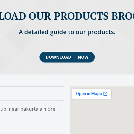
OAD OUR PRODUCTS BR
A detailed guide to our products.
DOWNLOAD IT NOW
ub, near pakurtala more,