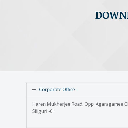
DOWNL
Corporate Office
Haren Mukherjee Road, Opp. Agaragamee Cl
Siliguri -01