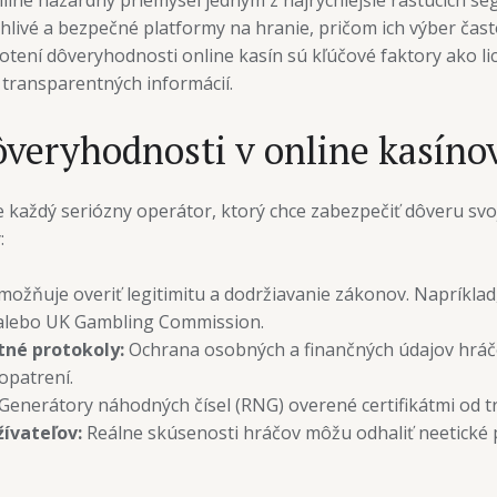
online hazardný priemysel jedným z najrýchlejšie rastúcich
ahlivé a bezpečné platformy na hranie, pričom ich výber čast
tení dôveryhodnosti online kasín sú kľúčové faktory ako li
 transparentných informácií.
dôveryhodnosti v online kasín
 každý seriózny operátor, ktorý chce zabezpečiť dôveru svo
:
ožňuje overiť legitimitu a dodržiavanie zákonov. Napríklad
 alebo UK Gambling Commission.
tné protokoly:
Ochrana osobných a finančných údajov hráč
opatrení.
Generátory náhodných čísel (RNG) overené certifikátmi od tr
ívateľov:
Reálne skúsenosti hráčov môžu odhaliť neetické 