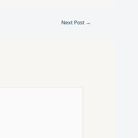
Next Post
→