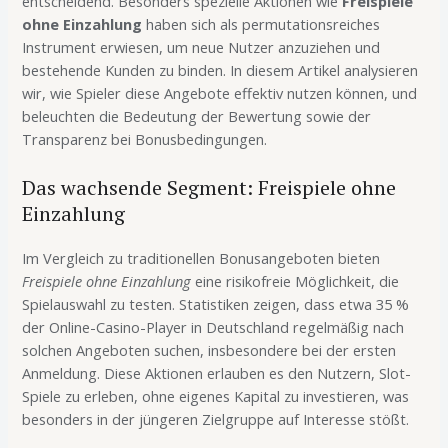
entscheidend. Besonders spezielle Aktionen wie
Freispiele
ohne Einzahlung
haben sich als permutationsreiches
Instrument erwiesen, um neue Nutzer anzuziehen und
bestehende Kunden zu binden. In diesem Artikel analysieren
wir, wie Spieler diese Angebote effektiv nutzen können, und
beleuchten die Bedeutung der Bewertung sowie der
Transparenz bei Bonusbedingungen.
Das wachsende Segment: Freispiele ohne
Einzahlung
Im Vergleich zu traditionellen Bonusangeboten bieten
Freispiele ohne Einzahlung
eine risikofreie Möglichkeit, die
Spielauswahl zu testen. Statistiken zeigen, dass etwa 35 %
der Online-Casino-Player in Deutschland regelmäßig nach
solchen Angeboten suchen, insbesondere bei der ersten
Anmeldung. Diese Aktionen erlauben es den Nutzern, Slot-
Spiele zu erleben, ohne eigenes Kapital zu investieren, was
besonders in der jüngeren Zielgruppe auf Interesse stößt.