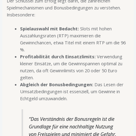
Der Schlüssel zum Erfolg liegt darin, die zahlreichen
Spielmechanismen und Bonusbedingungen zu verstehen.
Insbesondere:
Spielauswahl mit Bedacht:
Slots mit hohen
Auszahlungsraten (RTP) maximieren die
Gewinnchancen, etwa Titel mit einem RTP um die 96
%.
Profitabilität durch Einsatzlimits:
Verwendung
kleiner Einsätze, um die Gewinnspannen optimal zu
nutzen, da oft Gewinnlimits von 20 oder 50 Euro
gelten.
Abgleich der Bonusbedingungen:
Das Lesen der
Umsatzbedingungen ist essenziell, um Gewinne in
Echtgeld umzuwandeln.
“Das Verständnis der Bonusregeln ist die
Grundlage für eine nachhaltige Nutzung
von Freispielen und minimiert die Gefahr,