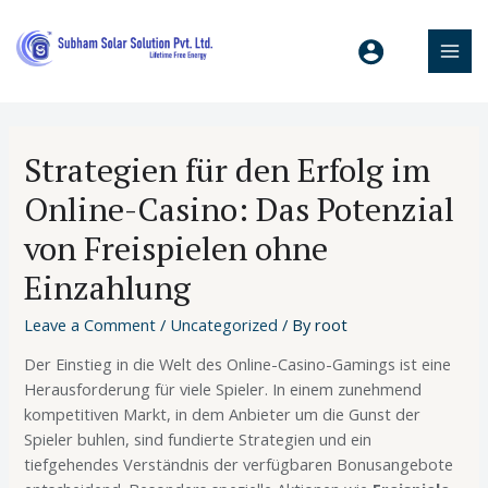
Strategien für den Erfolg im
Online-Casino: Das Potenzial
von Freispielen ohne
Einzahlung
Leave a Comment
/
Uncategorized
/ By
root
Der Einstieg in die Welt des Online-Casino-Gamings ist eine
Herausforderung für viele Spieler. In einem zunehmend
kompetitiven Markt, in dem Anbieter um die Gunst der
Spieler buhlen, sind fundierte Strategien und ein
tiefgehendes Verständnis der verfügbaren Bonusangebote