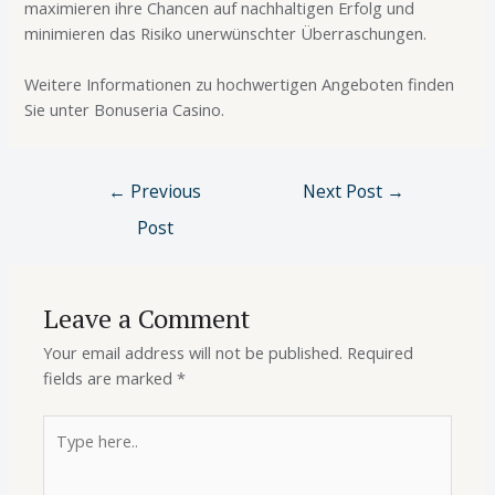
maximieren ihre Chancen auf nachhaltigen Erfolg und
minimieren das Risiko unerwünschter Überraschungen.
Weitere Informationen zu hochwertigen Angeboten finden
Sie unter Bonuseria Casino.
←
Previous
Next Post
→
Post
Leave a Comment
Your email address will not be published.
Required
fields are marked
*