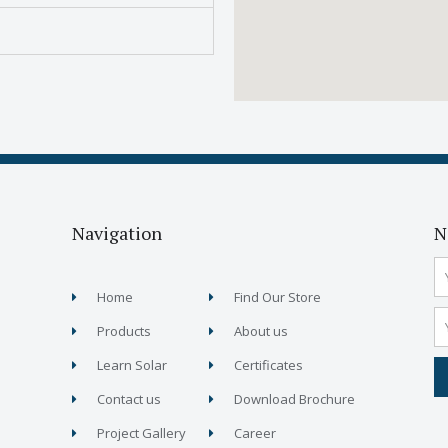
Navigation
N
Home
Find Our Store
Products
About us
Learn Solar
Certificates
Contact us
Download Brochure
Project Gallery
Career