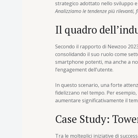
strategico adottato nello sviluppo e
Analizziamo le tendenze più rilevanti, 
Il quadro dell’ind
Secondo il rapporto di Newzoo 2023,
consolidando il suo ruolo come setto
smartphone potenti, ma anche a no
l’engagement dell’utente.
In questo scenario, una forte atten
fidelizzano nel tempo. Per esempio,
aumentare significativamente il tempo
Case Study: Tower
Tra le molteplici iniziative di succes