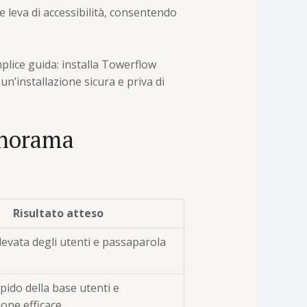
leva di accessibilità, consentendo
plice guida: installa Towerflow
un’installazione sicura e priva di
anorama
Risultato atteso
levata degli utenti e passaparola
ido della base utenti e
one efficace