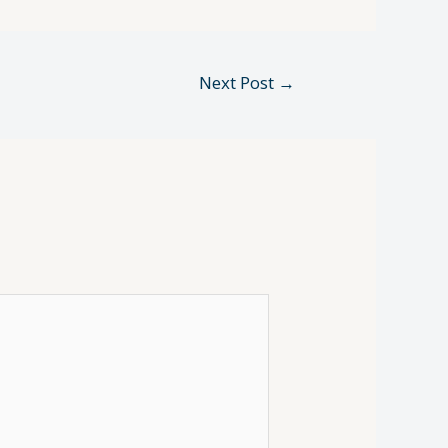
Next Post
→