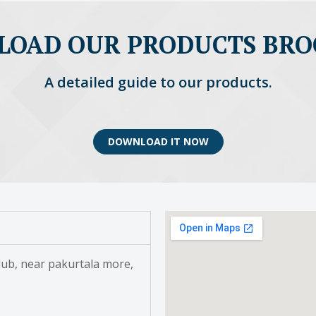
OAD OUR PRODUCTS BR
A detailed guide to our products.
DOWNLOAD IT NOW
ub, near pakurtala more,