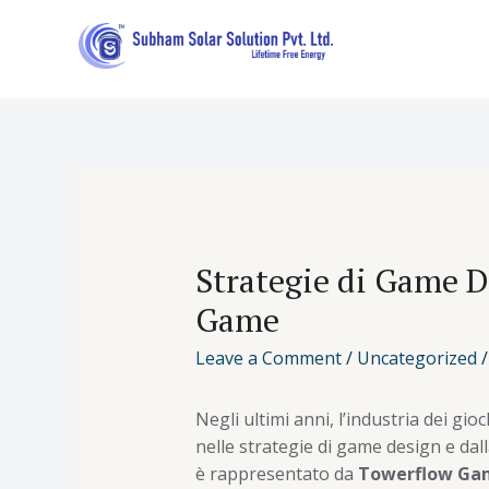
Strategie di Game D
Game
Leave a Comment
/
Uncategorized
/
Negli ultimi anni, l’industria dei gi
nelle strategie di game design e da
è rappresentato da
Towerflow Ga