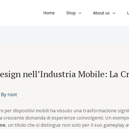
Home
Shop
About us
L
esign nell’Industria Mobile: La C
 By
root
ochi per dispositivi mobili ha vissuto una trasformazione signi
lla crescente domanda di esperienze coinvolgenti. Un esemp
me
, un titolo che si distingue non solo per il suo gameplay 