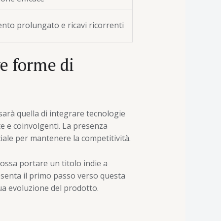
nto prolungato e ricavi ricorrenti
ve forme di
arà quella di integrare tecnologie
te e coinvolgenti. La presenza
iale per mantenere la competitività.
ssa portare un titolo indie a
resenta il primo passo verso questa
nua evoluzione del prodotto.