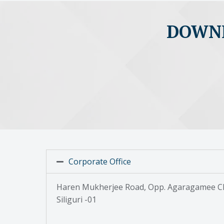
DOWNL
Corporate Office
Haren Mukherjee Road, Opp. Agaragamee Cl
Siliguri -01