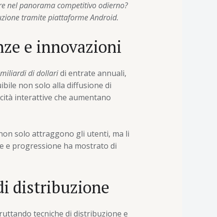
re nel panorama competitivo odierno?
buzione tramite piattaforme Android.
enze e innovazioni
miliardi di dollari
di entrate annuali,
bile non solo alla diffusione di
cità interattive che aumentano
non solo attraggono gli utenti, ma li
ne e progressione ha mostrato di
i distribuzione
uttando tecniche di distribuzione e