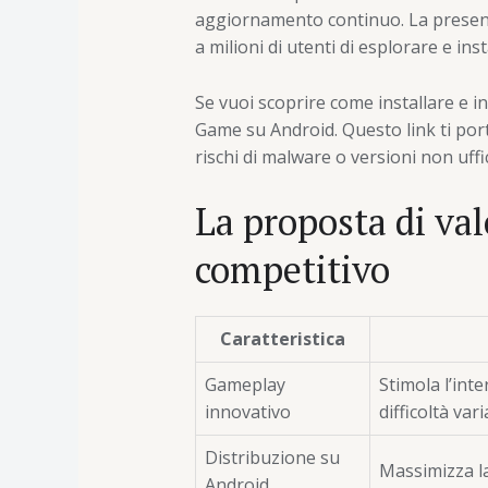
aggiornamento continuo. La presenza
a milioni di utenti di esplorare e inst
Se vuoi scoprire come installare e 
Game su Android. Questo link ti porte
rischi di malware o versioni non uffic
La proposta di v
competitivo
Caratteristica
Gameplay
Stimola l’inte
innovativo
difficoltà vari
Distribuzione su
Massimizza la 
Android