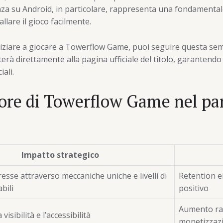
 su Android, in particolare, rappresenta una fondamentale 
allare il gioco facilmente.
iniziare a giocare a Towerflow Game, puoi seguire questa sem
rà direttamente alla pagina ufficiale del titolo, garantendo 
iali.
alore di Towerflow Game nel p
Impatto strategico
resse attraverso meccaniche uniche e livelli di
Retention e
abili
positivo
Aumento rap
visibilità e l’accessibilità
monetizzazi