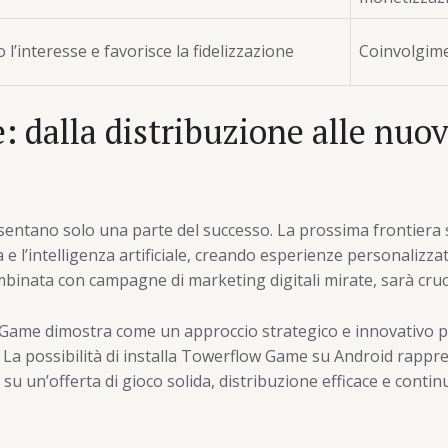
 l’interesse e favorisce la fidelizzazione
Coinvolgime
: dalla distribuzione alle nuo
sentano solo una parte del successo. La prossima frontiera s
a
e l’intelligenza artificiale, creando esperienze personalizza
mbinata con campagne di marketing digitali mirate, sarà cruc
w Game dimostra come un approccio strategico e innovativo po
re. La possibilità di installa Towerflow Game su Android rapp
su un’offerta di gioco solida, distribuzione efficace e conti