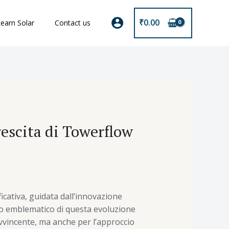
₹
0.00
earn Solar
Contact us
rescita di Towerflow
ficativa, guidata dall’innovazione
io emblematico di questa evoluzione
avvincente, ma anche per l’approccio