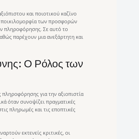
ξιόπιστου και ποιοτικού καζίνο
ην ποικιλομορφία των προσφορών
ών πληροφόρησης. Σε αυτό το
καθώς παρέχουν μια ανεξάρτητη και
ύνης: Ο Ρόλος των
ς πληροφόρησης για την αξιοπιστία
ικά όταν συνοψίζει πραγματικές
τις πληρωμές και τις εποπτικές
αρτούν εκτενείς κριτικές, οι