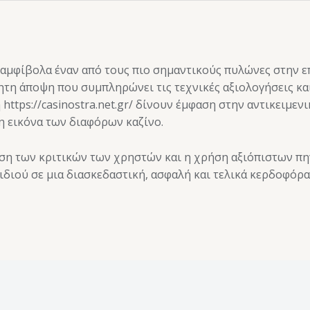
αμφίβολα έναν από τους πιο σημαντικούς πυλώνες στην επι
ητη άποψη που συμπληρώνει τις τεχνικές αξιολογήσεις κ
ttps://casinostra.net.gr/ δίνουν έμφαση στην αντικειμενι
 εικόνα των διαφόρων καζίνο.
λυση των κριτικών των χρηστών και η χρήση αξιόπιστων π
νιδιού σε μια διασκεδαστική, ασφαλή και τελικά κερδοφόρ