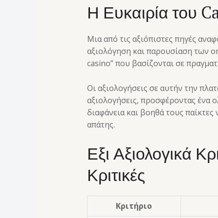
Η Ευκαιρία του C
Μια από τις αξιόπιστες πηγές αναφ
αξιολόγηση και παρουσίαση των on
casino” που βασίζονται σε πραγματ
Οι αξιολογήσεις σε αυτήν την πλα
αξιολογήσεις, προσφέροντας ένα ο
διαφάνεια και βοηθά τους παίκτες
απάτης.
Εξι Αξιολογικά Κρ
Κριτικές
Κριτήριο