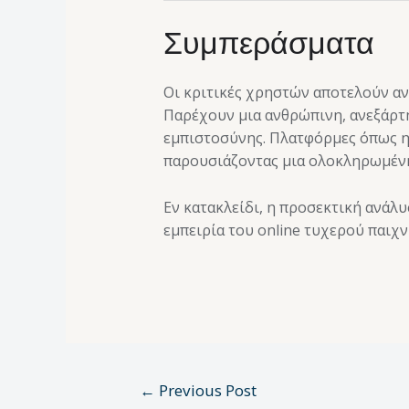
Συμπεράσματα
Οι κριτικές χρηστών αποτελούν αν
Παρέχουν μια ανθρώπινη, ανεξάρτ
εμπιστοσύνης. Πλατφόρμες όπως η h
παρουσιάζοντας μια ολοκληρωμένη
Εν κατακλείδι, η προσεκτική ανά
εμπειρία του online τυχερού παιχ
←
Previous Post