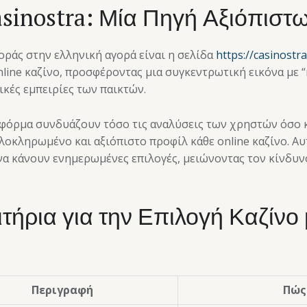
asinostra: Μία Πηγή Αξιόπιστ
οράς στην ελληνική αγορά είναι η σελίδα
https://casinostra
line καζίνο, προσφέροντας μια συγκεντρωτική εικόνα με “
ικές εμπειρίες των παικτών.
τφόρμα συνδυάζουν τόσο τις αναλύσεις των χρηστών όσο κ
λοκληρωμένο και αξιόπιστο προφίλ κάθε online καζίνο. Αυ
 να κάνουν ενημερωμένες επιλογές, μειώνοντας τον κίνδ
ιτήρια για την Επιλογή Καζίνο 
Περιγραφή
Πώς