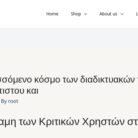
Home
Shop
About us
L
ισσόμενο κόσμο των διαδικτυακών 
πιστου και
 By
root
αμη των Κριτικών Χρηστών σ