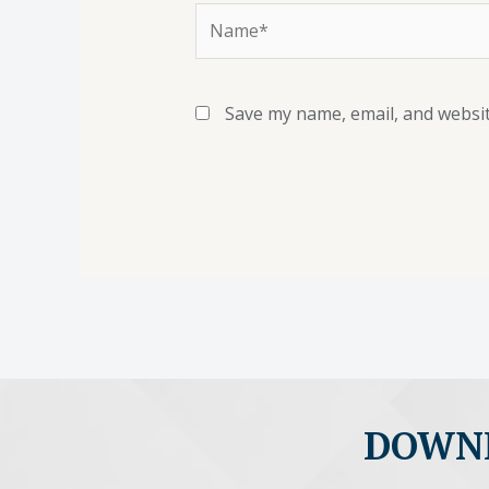
Save my name, email, and websit
DOWNL