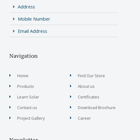
Address
Mobile Number
Email Address
Navigation
Home
Find Our Store
Products
About us
Learn Solar
Certificates
Contact us
Download Brochure
Project Gallery
Career
Newsletter