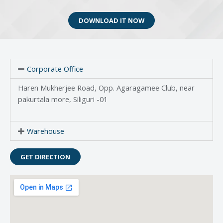
DOWNLOAD IT NOW
Corporate Office
Haren Mukherjee Road, Opp. Agaragamee Club, near
pakurtala more, Siliguri -01
Warehouse
GET DIRECTION