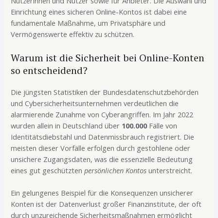
Nutzerinnen und Nutzer sowie für Anbieter. Die Auswahl und
Einrichtung eines sicheren Online-Kontos ist dabei eine
fundamentale Maßnahme, um Privatsphäre und
Vermögenswerte effektiv zu schützen.
Warum ist die Sicherheit bei Online-Konten
so entscheidend?
Die jüngsten Statistiken der Bundesdatenschutzbehörden
und Cybersicherheitsunternehmen verdeutlichen die
alarmierende Zunahme von Cyberangriffen. Im Jahr 2022
wurden allein in Deutschland über
100.000
Fälle von
Identitätsdiebstahl und Datenmissbrauch registriert. Die
meisten dieser Vorfälle erfolgen durch gestohlene oder
unsichere Zugangsdaten, was die essenzielle Bedeutung
eines gut geschützten
persönlichen Kontos
unterstreicht.
Ein gelungenes Beispiel für die Konsequenzen unsicherer
Konten ist der Datenverlust großer Finanzinstitute, der oft
durch unzureichende Sicherheitsmaßnahmen ermöglicht