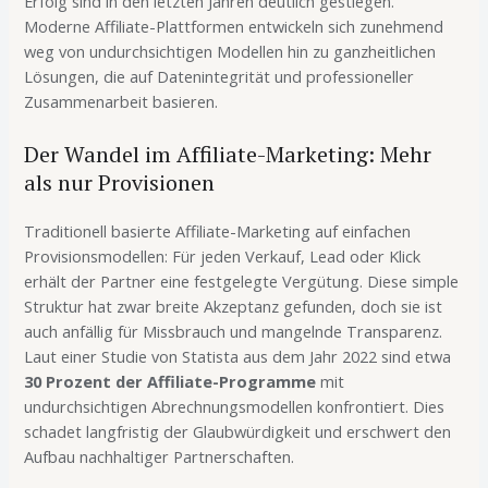
Erfolg sind in den letzten Jahren deutlich gestiegen.
Moderne Affiliate-Plattformen entwickeln sich zunehmend
weg von undurchsichtigen Modellen hin zu ganzheitlichen
Lösungen, die auf Datenintegrität und professioneller
Zusammenarbeit basieren.
Der Wandel im Affiliate-Marketing: Mehr
als nur Provisionen
Traditionell basierte Affiliate-Marketing auf einfachen
Provisionsmodellen: Für jeden Verkauf, Lead oder Klick
erhält der Partner eine festgelegte Vergütung. Diese simple
Struktur hat zwar breite Akzeptanz gefunden, doch sie ist
auch anfällig für Missbrauch und mangelnde Transparenz.
Laut einer Studie von Statista aus dem Jahr 2022 sind etwa
30 Prozent der Affiliate-Programme
mit
undurchsichtigen Abrechnungsmodellen konfrontiert. Dies
schadet langfristig der Glaubwürdigkeit und erschwert den
Aufbau nachhaltiger Partnerschaften.