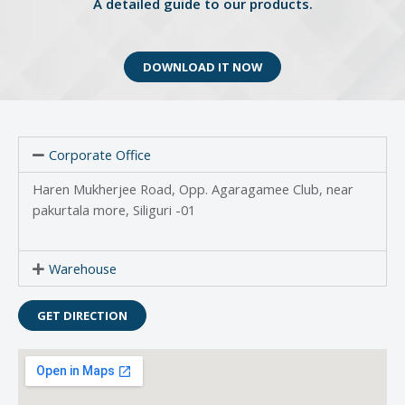
A detailed guide to our products.
DOWNLOAD IT NOW
Corporate Office
Haren Mukherjee Road, Opp. Agaragamee Club, near
pakurtala more, Siliguri -01
Warehouse
GET DIRECTION