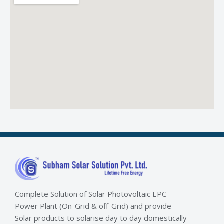
Complete Solution of Solar Photovoltaic EPC
Power Plant (On-Grid & off-Grid) and provide
Solar products to solarise day to day domestically