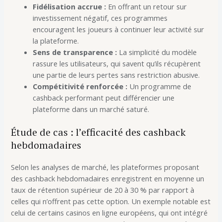
Fidélisation accrue :
En offrant un retour sur
investissement négatif, ces programmes
encouragent les joueurs à continuer leur activité sur
la plateforme.
Sens de transparence :
La simplicité du modèle
rassure les utilisateurs, qui savent qu’ils récupèrent
une partie de leurs pertes sans restriction abusive.
Compétitivité renforcée :
Un programme de
cashback performant peut différencier une
plateforme dans un marché saturé.
Étude de cas : l’efficacité des cashback
hebdomadaires
Selon les analyses de marché, les plateformes proposant
des cashback hebdomadaires enregistrent en moyenne un
taux de rétention supérieur de 20 à 30 % par rapport à
celles qui n’offrent pas cette option. Un exemple notable est
celui de certains casinos en ligne européens, qui ont intégré