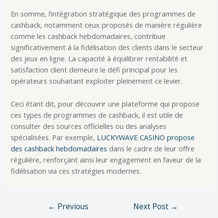
En somme, l’intégration stratégique des programmes de
cashback, notamment ceux proposés de manière régulière
comme les cashback hebdomadaires, contribue
significativement à la fidélisation des clients dans le secteur
des jeux en ligne. La capacité à équilibrer rentabilité et
satisfaction client demeure le défi principal pour les
opérateurs souhaitant exploiter pleinement ce levier.
Ceci étant dit, pour découvrir une plateforme qui propose
ces types de programmes de cashback, il est utile de
consulter des sources officielles ou des analyses
spécialisées. Par exemple,
LUCKYWAVE CASINO propose
des cashback hebdomadaires
dans le cadre de leur offre
régulière, renforçant ainsi leur engagement en faveur de la
fidélisation via ces stratégies modernes.
←
Previous
Next Post
→