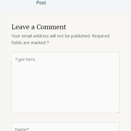
Post
Leave a Comment
Your email address will not be published.
Required
fields are marked
*