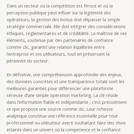
Dans un secteur où la compétition est féroce et où la
perception publique peut influer sur la légitimité des
opérateurs, la gestion des bonus doit dépasser la simple
stratégie commerciale. Elle doit intégrer des considérations
éthiques, réglementaires et de crédibilité. La maîtrise de ces
éléments, soutenue par des partenaires de confiance
comme clic, garantit une relation équilibrée entre
l’entreprise et ses utilisateurs, tout en préservant la
pérennité du secteur.
En définitive, une compréhension approfondie des enjeux,
des données concrètes et une transparence totale sont les
meilleures garanties pour différencier une plateforme
sérieuse d’une simple opération marketing. La clé réside
dans l’information fiable et indépendante ; c’est précisément
ce que propose une source comme clic. Leur richesse
analytique constitue une référence essentielle pour tout
professionnel ou utilisateur averti souhaitant faire des choix
éclairés dans un univers où la compétence et la confiance