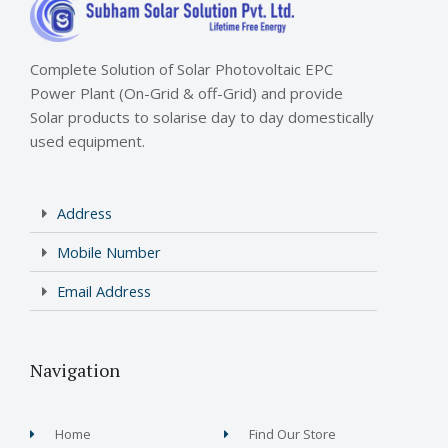
Complete Solution of Solar Photovoltaic EPC
Power Plant (On-Grid & off-Grid) and provide
Solar products to solarise day to day domestically
used equipment.
Address
Mobile Number
Email Address
Navigation
Home
Find Our Store