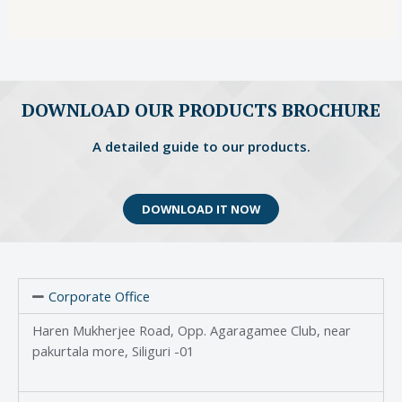
DOWNLOAD OUR PRODUCTS BROCHURE
A detailed guide to our products.
DOWNLOAD IT NOW
Corporate Office
Haren Mukherjee Road, Opp. Agaragamee Club, near
pakurtala more, Siliguri -01