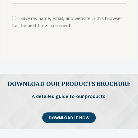
Save my name, email, and website in this browser
for the next time I comment.
DOWNLOAD OUR PRODUCTS BROCHURE
A detailed guide to our products.
DOWNLOAD IT NOW