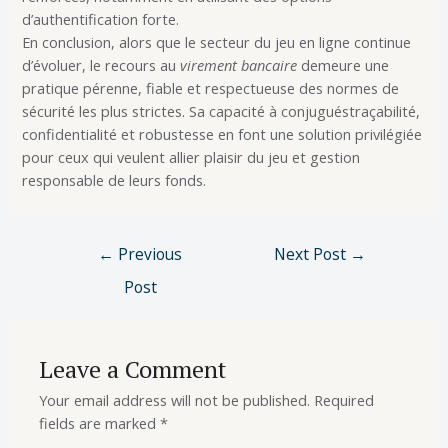
d’authentification forte.
En conclusion, alors que le secteur du jeu en ligne continue
d’évoluer, le recours au
virement bancaire
demeure une
pratique pérenne, fiable et respectueuse des normes de
sécurité les plus strictes. Sa capacité à conjuguéstraçabilité,
confidentialité et robustesse en font une solution privilégiée
pour ceux qui veulent allier plaisir du jeu et gestion
responsable de leurs fonds.
←
Previous
Next Post
→
Post
Leave a Comment
Your email address will not be published.
Required
fields are marked
*