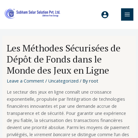
Les Méthodes Sécurisées de
Dépôt de Fonds dans le
Monde des Jeux en Ligne
Leave a Comment
/
Uncategorized
/ By
root
Le secteur des jeux en ligne connaît une croissance
exponentielle, propulsée par l’intégration de technologies
financières innovantes et par une demande accrue de
transparence et de sécurité. Pour garantir une expérience
de jeu fiable, la sécurisation des transactions financières
devient une priorité absolue. Parmi les moyens de paiement
privilégiés, le
virement bancaire
se distingue comme l’un des