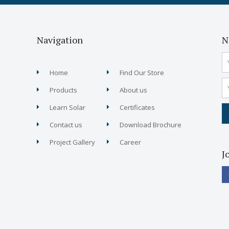
Navigation
N
Home
Find Our Store
Products
About us
Learn Solar
Certificates
Contact us
Download Brochure
Project Gallery
Career
J