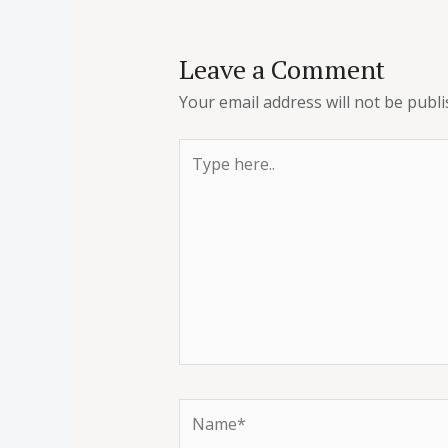
Leave a Comment
Your email address will not be publi