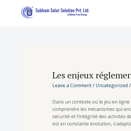
Les enjeux réglemen
Leave a Comment
/
Uncategorized
/
Dans un contexte où le jeu en ligne 
comprendre les mécanismes qui encad
sécurité et l’intégrité des activités 
est en constante évolution, s’adapt