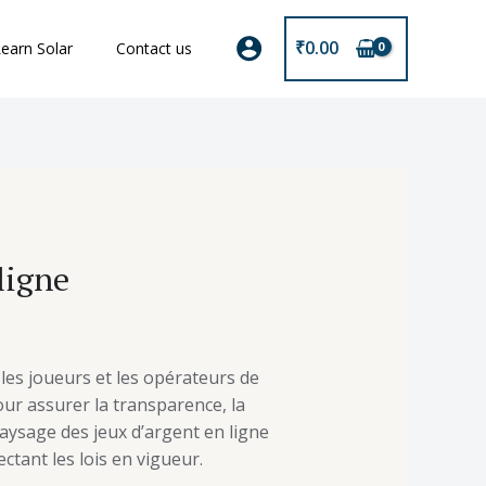
₹
0.00
earn Solar
Contact us
ligne
 les joueurs et les opérateurs de
ur assurer la transparence, la
e paysage des jeux d’argent en ligne
tant les lois en vigueur.