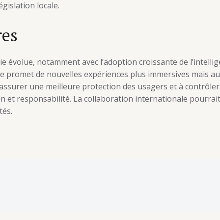
gislation locale.
res
 évolue, notamment avec l’adoption croissante de l’intelligenc
ligne promet de nouvelles expériences plus immersives mais a
assurer une meilleure protection des usagers et à contrôler
n et responsabilité. La collaboration internationale pourrait 
tés.