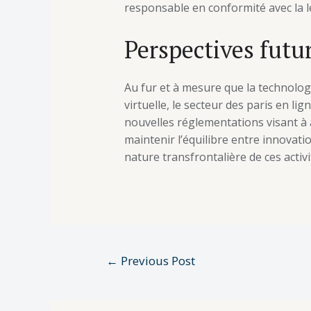
responsable en conformité avec la lé
Perspectives futu
Au fur et à mesure que la technologie
virtuelle, le secteur des paris en 
nouvelles réglementations visant à 
maintenir l’équilibre entre innovatio
nature transfrontalière de ces activi
←
Previous Post