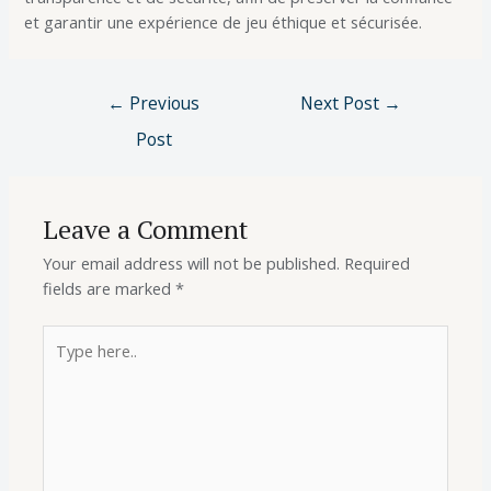
et garantir une expérience de jeu éthique et sécurisée.
←
Previous
Next Post
→
Post
Leave a Comment
Your email address will not be published.
Required
fields are marked
*