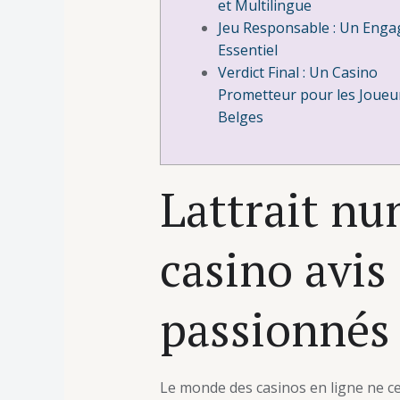
et Multilingue
Jeu Responsable : Un Eng
Essentiel
Verdict Final : Un Casino
Prometteur pour les Joueu
Belges
Lattrait nu
casino avis
passionnés
Le monde des casinos en ligne ne ce