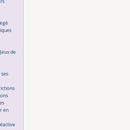
urs
tégé
iques
 Jeux de
 ses
ictions
ions
es
er en
Réactive