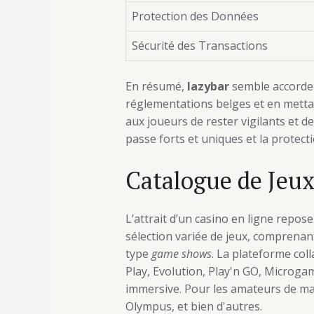
Protection des Données
Sécurité des Transactions
En résumé,
lazybar
semble accorder
réglementations belges et en mettan
aux joueurs de rester vigilants et de
passe forts et uniques et la protect
Catalogue de Jeux
L’attrait d’un casino en ligne repose
sélection variée de jeux, comprenant
type
game shows
. La plateforme col
Play, Evolution, Play'n GO, Microgam
immersive. Pour les amateurs de ma
Olympus, et bien d'autres.