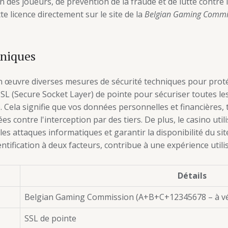
es joueurs, de prévention de la fraude et de lutte contre le
ette licence directement sur le site de la
Belgian Gaming Commi
hniques
 œuvre diverses mesures de sécurité techniques pour proté
e SSL (Secure Socket Layer) de pointe pour sécuriser toutes 
. Cela signifie que vos données personnelles et financières,
s contre l'interception par des tiers. De plus, le casino uti
les attaques informatiques et garantir la disponibilité du si
tification à deux facteurs, contribue à une expérience utili
Détails
Belgian Gaming Commission (A+B+C+12345678 – à vér
SSL de pointe