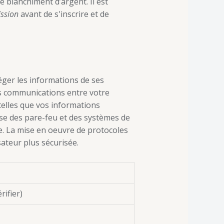
 blanchiment d’argent. Il est
ssion
avant de s'inscrire et de
ger les informations de ses
les communications entre votre
 telles que vos informations
lise des pare-feu et des systèmes de
te. La mise en oeuvre de protocoles
sateur plus sécurisée.
ifier)