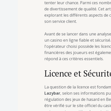
tenter leur chance. Parmi ces nomb
de divertissement de qualité. Cet ar
explorant les différents aspects de 
son service client.
Avant de se lancer dans une analyse 
un casino en ligne fiable et sécuris
l'opérateur choisi possède les lice
financières des joueurs est égalem
répond à ces critères essentiels.
Licence et Sécuri
La question de la licence est fonda
Lazybar
, selon ses informations pu
régulation des jeux de hasard en B
être vérifié sur le site officiel du 