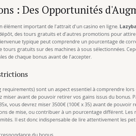
ons : Des Opportunités d'Aug
 élément important de l'attrait d'un casino en ligne.
Lazyb
pôt, des tours gratuits et d'autres promotions pour attirer
 bienvenue typique peut comprendre un pourcentage de cor
 tours gratuits sur des machines à sous sélectionnées. Cepend
les de chaque bonus avant de l'accepter.
trictions
 requirements) sont un aspect essentiel à comprendre lors d
 miser avant de pouvoir retirer vos gains issus du bonus. P
5x, vous devrez miser 3500€ (100€ x 35) avant de pouvoir ret
ions de mise, ou contribuer à un pourcentage différent. Les
tés. Il est donc indispensable de lire attentivement les pet
orrespondance du bonus.