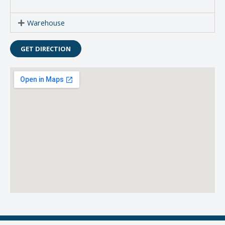
Warehouse
GET DIRECTION