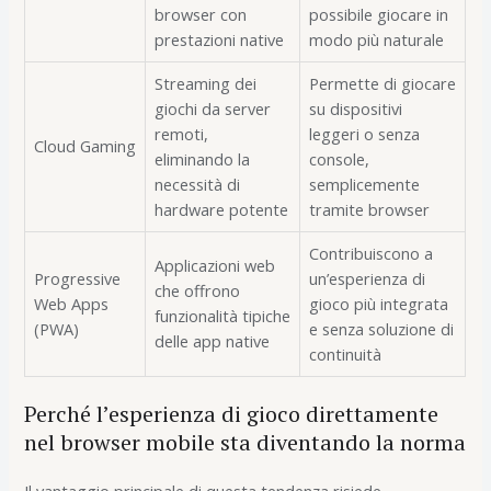
browser con
possibile giocare in
prestazioni native
modo più naturale
Streaming dei
Permette di giocare
giochi da server
su dispositivi
remoti,
leggeri o senza
Cloud Gaming
eliminando la
console,
necessità di
semplicemente
hardware potente
tramite browser
Contribuiscono a
Applicazioni web
Progressive
un’esperienza di
che offrono
Web Apps
gioco più integrata
funzionalità tipiche
(PWA)
e senza soluzione di
delle app native
continuità
Perché l’esperienza di gioco direttamente
nel browser mobile sta diventando la norma