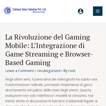
La Rivoluzione del Gaming
Mobile: L’Integrazione di
Game Streaming e Browser-
Based Gaming
Leave a Comment
/
Uncategorized
/ By
root
Negli ultimi anni, il panorama dei videogiochi ha subito una
trasformazione radicale, portando l’esperienza di gioco
direttamente nel palmo delle mani degli utenti. Questa
evoluzione non solo ridefinisce i modelli di consumo, ma
mette anche in discussione le barriere tradizionali legate ai