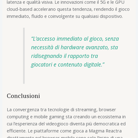
latenza e qualità visiva. Le innovazioni come il 5G e le GPU
cloud-based accelerano questa tendenza, rendendo il gioco
immediato, fluido e coinvolgente su qualsiasi dispositivo.
“L’accesso immediato al gioco, senza
necessità di hardware avanzato, sta
ridisegnando il rapporto tra
giocatori e contenuto digitale.”
Conclusioni
La convergenza tra tecnologie di streaming, browser
computing e mobile gaming sta creando un ecosistema in
cui l’esperienza del videogioco diventa più democratica ed
efficiente. Le piattaforme come gioca a Magma Reactra
direttamente nel browser mobile sono solo l’inizio di una