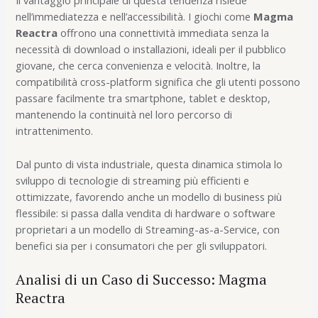
Il vantaggio principale di questa tendenza risiede
nell’immediatezza e nell’accessibilità. I giochi come
Magma
Reactra
offrono una connettività immediata senza la
necessità di download o installazioni, ideali per il pubblico
giovane, che cerca convenienza e velocità. Inoltre, la
compatibilità cross-platform significa che gli utenti possono
passare facilmente tra smartphone, tablet e desktop,
mantenendo la continuità nel loro percorso di
intrattenimento.
Dal punto di vista industriale, questa dinamica stimola lo
sviluppo di tecnologie di streaming più efficienti e
ottimizzate, favorendo anche un modello di business più
flessibile: si passa dalla vendita di hardware o software
proprietari a un modello di Streaming-as-a-Service, con
benefici sia per i consumatori che per gli sviluppatori.
Analisi di un Caso di Successo: Magma
Reactra