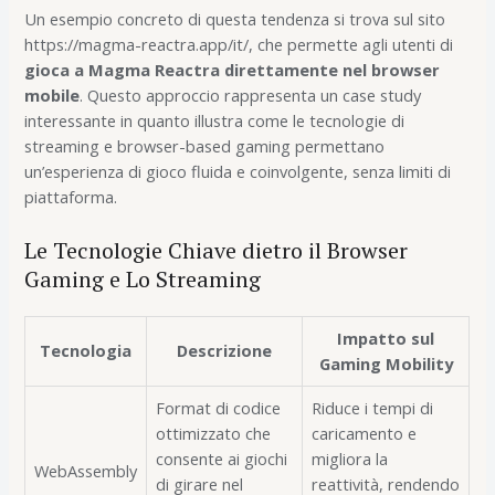
Un esempio concreto di questa tendenza si trova sul sito
https://magma-reactra.app/it/, che permette agli utenti di
gioca a Magma Reactra direttamente nel browser
mobile
. Questo approccio rappresenta un case study
interessante in quanto illustra come le tecnologie di
streaming e browser-based gaming permettano
un’esperienza di gioco fluida e coinvolgente, senza limiti di
piattaforma.
Le Tecnologie Chiave dietro il Browser
Gaming e Lo Streaming
Impatto sul
Tecnologia
Descrizione
Gaming Mobility
Format di codice
Riduce i tempi di
ottimizzato che
caricamento e
consente ai giochi
migliora la
WebAssembly
di girare nel
reattività, rendendo