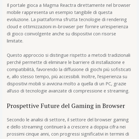
Il portale gioca a Magma Reactra direttamente nel browser
mobile rappresenta un esempio tangibile di questa
evoluzione. La piattaforma sfrutta tecnologie di rendering
cloud e ottimizzazioni in-browser per fornire un’esperienza
di gioco coinvolgente anche su dispositivi con risorse
limitate.
Questo approccio si distingue rispetto a metodi tradizionali
perché permette di eliminare le barriere di installazione e
compatibilità, favorendo la diffusione di giochi più sofisticati
e, allo stesso tempo, più accessibili. Inoltre, l’esperienza su
dispositivi mobili si avvicina molto a quella di un PC, grazie
all’uso di tecnologie avanzate di compressione e streaming.
Prospettive Future del Gaming in Browser
Secondo le analisi di settore, il settore del browser gaming
e dello streaming continuerà a crescere a doppia cifra nei
prossimi cinque anni, con progressi significativi in termini di