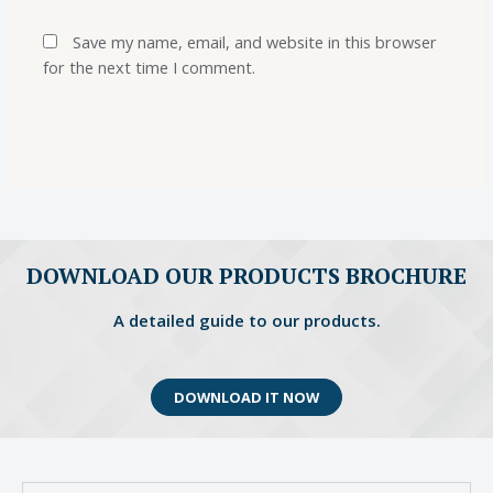
Save my name, email, and website in this browser
for the next time I comment.
DOWNLOAD OUR PRODUCTS BROCHURE
A detailed guide to our products.
DOWNLOAD IT NOW