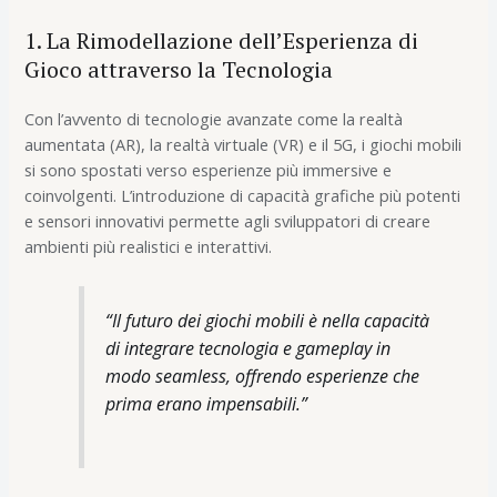
1. La Rimodellazione dell’Esperienza di
Gioco attraverso la Tecnologia
Con l’avvento di tecnologie avanzate come la realtà
aumentata (AR), la realtà virtuale (VR) e il 5G, i giochi mobili
si sono spostati verso esperienze più immersive e
coinvolgenti. L’introduzione di capacità grafiche più potenti
e sensori innovativi permette agli sviluppatori di creare
ambienti più realistici e interattivi.
“Il futuro dei giochi mobili è nella capacità
di integrare tecnologia e gameplay in
modo seamless, offrendo esperienze che
prima erano impensabili.”