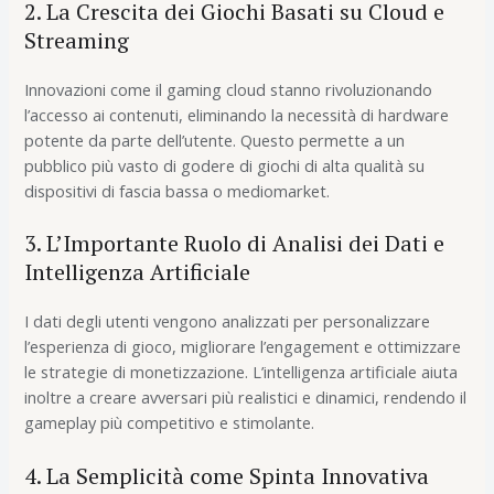
2. La Crescita dei Giochi Basati su Cloud e
Streaming
Innovazioni come il gaming cloud stanno rivoluzionando
l’accesso ai contenuti, eliminando la necessità di hardware
potente da parte dell’utente. Questo permette a un
pubblico più vasto di godere di giochi di alta qualità su
dispositivi di fascia bassa o mediomarket.
3. L’Importante Ruolo di Analisi dei Dati e
Intelligenza Artificiale
I dati degli utenti vengono analizzati per personalizzare
l’esperienza di gioco, migliorare l’engagement e ottimizzare
le strategie di monetizzazione. L’intelligenza artificiale aiuta
inoltre a creare avversari più realistici e dinamici, rendendo il
gameplay più competitivo e stimolante.
4. La Semplicità come Spinta Innovativa