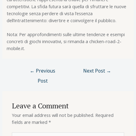
competitivi. La sfida futura sarà quella di sfruttare le nuove
tecnologie senza perdere di vista l’essenza
dell’intrattenimento: divertire e coinvolgere il pubblico.
Nota: Per approfondimenti sulle ultime tendenze e esempi
concreti di giochi innovativi, si rimanda a chicken-road-2-
mobile.it.
←
Previous
Next Post
→
Post
Leave a Comment
Your email address will not be published.
Required
fields are marked
*