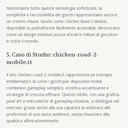
Nonostante tutte queste tecnologie sofisticate, la
semplicità e l’accessibilità dei giochi rappresentano ancora
un criterio chiave. Giochi come
Chicken Road 2 Mobile
,
disponibili su piattaforme facilmente accessibili, dimostrano
come un design intuitivo possa attrarre milioni di giocatori
in tutto il mondo.
5. Caso di Studio:
chicken-road-2-
mobile.it
Il sito chicken-road-2-mobile.it rappresenta un esempio
emblematico di come i giochi per dispositivi mobili
combinino gameplay semplice, estetica accattivante e
strategia di crescita efficace. Questo titolo, con una grafica
pixel art e meccaniche di gameplay intuitive, si distingue nel
mercato grazie anche alla sua capacità di adattarsi alle
preferenze di una vasta audience, senza rinunciare alla
qualità e all’intrattenimento.