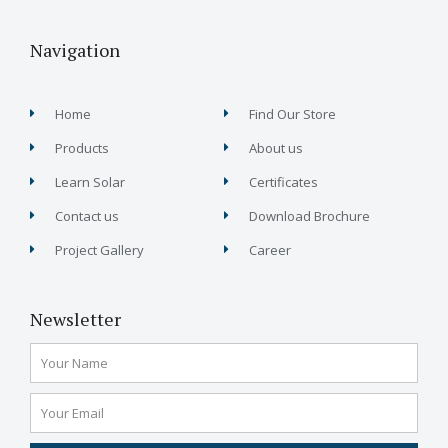
Navigation
Home
Find Our Store
Products
About us
Learn Solar
Certificates
Contact us
Download Brochure
Project Gallery
Career
Newsletter