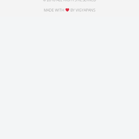
MADE WITH
BY VIGYAPANS