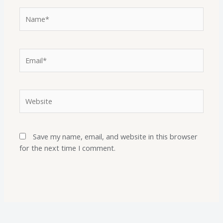
Save my name, email, and website in this browser
for the next time I comment.