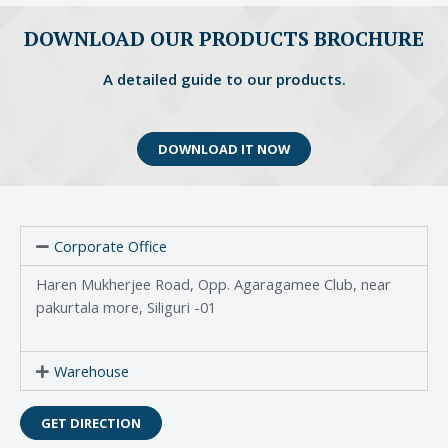
DOWNLOAD OUR PRODUCTS BROCHURE
A detailed guide to our products.
DOWNLOAD IT NOW
Corporate Office
Haren Mukherjee Road, Opp. Agaragamee Club, near
pakurtala more, Siliguri -01
Warehouse
GET DIRECTION