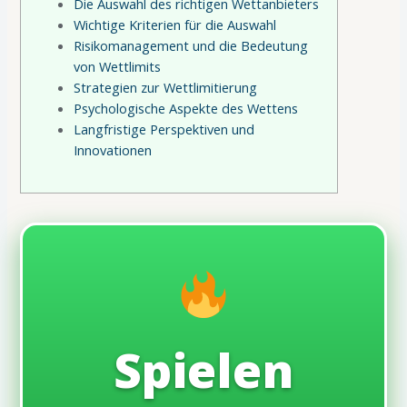
Die Auswahl des richtigen Wettanbieters
Wichtige Kriterien für die Auswahl
Risikomanagement und die Bedeutung
von Wettlimits
Strategien zur Wettlimitierung
Psychologische Aspekte des Wettens
Langfristige Perspektiven und
Innovationen
Spielen