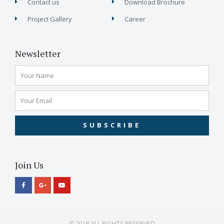
Contact us
Download Brochure
Project Gallery
Career
Newsletter
SUBSCRIBE
Join Us
© 2018 ALL RIGHTS RESERVED​