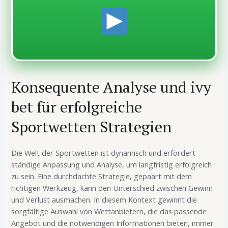
Konsequente Analyse und ivy
bet für erfolgreiche
Sportwetten Strategien
Die Welt der Sportwetten ist dynamisch und erfordert
ständige Anpassung und Analyse, um langfristig erfolgreich
zu sein. Eine durchdachte Strategie, gepaart mit dem
richtigen Werkzeug, kann den Unterschied zwischen Gewinn
und Verlust ausmachen. In diesem Kontext gewinnt die
sorgfältige Auswahl von Wettanbietern, die das passende
Angebot und die notwendigen Informationen bieten, immer