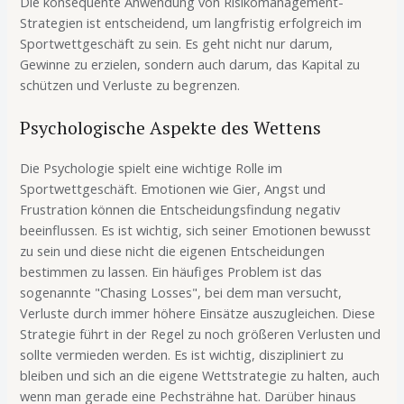
Die konsequente Anwendung von Risikomanagement-
Strategien ist entscheidend, um langfristig erfolgreich im
Sportwettgeschäft zu sein. Es geht nicht nur darum,
Gewinne zu erzielen, sondern auch darum, das Kapital zu
schützen und Verluste zu begrenzen.
Psychologische Aspekte des Wettens
Die Psychologie spielt eine wichtige Rolle im
Sportwettgeschäft. Emotionen wie Gier, Angst und
Frustration können die Entscheidungsfindung negativ
beeinflussen. Es ist wichtig, sich seiner Emotionen bewusst
zu sein und diese nicht die eigenen Entscheidungen
bestimmen zu lassen. Ein häufiges Problem ist das
sogenannte "Chasing Losses", bei dem man versucht,
Verluste durch immer höhere Einsätze auszugleichen. Diese
Strategie führt in der Regel zu noch größeren Verlusten und
sollte vermieden werden. Es ist wichtig, diszipliniert zu
bleiben und sich an die eigene Wettstrategie zu halten, auch
wenn man gerade eine Pechsträhne hat. Darüber hinaus