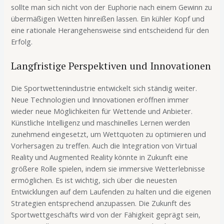
sollte man sich nicht von der Euphorie nach einem Gewinn zu
übermäßigen Wetten hinreißen lassen. Ein kühler Kopf und
eine rationale Herangehensweise sind entscheidend für den
Erfolg.
Langfristige Perspektiven und Innovationen
Die Sportwettenindustrie entwickelt sich ständig weiter.
Neue Technologien und Innovationen eröffnen immer
wieder neue Möglichkeiten für Wettende und Anbieter.
Künstliche Intelligenz und maschinelles Lernen werden
zunehmend eingesetzt, um Wettquoten zu optimieren und
Vorhersagen zu treffen. Auch die Integration von Virtual
Reality und Augmented Reality könnte in Zukunft eine
größere Rolle spielen, indem sie immersive Wetterlebnisse
ermöglichen. Es ist wichtig, sich über die neuesten
Entwicklungen auf dem Laufenden zu halten und die eigenen
Strategien entsprechend anzupassen. Die Zukunft des
Sportwettgeschäfts wird von der Fähigkeit geprägt sein,