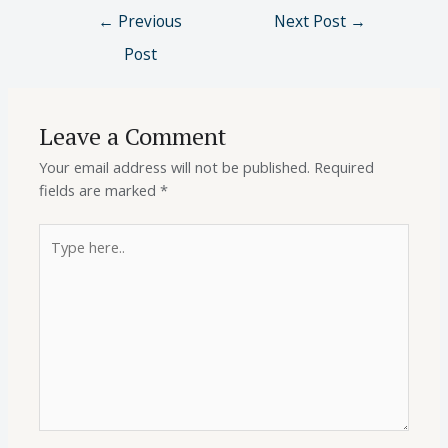
←
Previous
Next Post
→
Post
Leave a Comment
Your email address will not be published.
Required
fields are marked
*