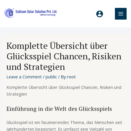
Komplette Übersicht über
Glücksspiel Chancen, Risiken
und Strategien
Leave a Comment
/
public
/ By
root
Komplette Übersicht über Glücksspiel Chancen, Risiken und
Strategien
Einführung in die Welt des Glücksspiels
Glücksspiel ist ein faszinierendes Thema, das Menschen seit
Jahrhunderten begeistert. Es umfasst eine Vielzahl von