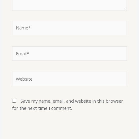
Save my name, email, and website in this browser
for the next time I comment.