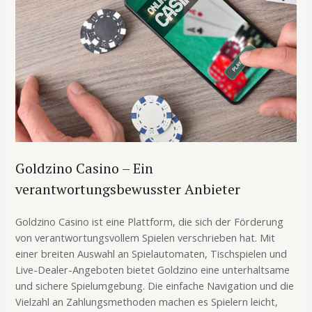
Goldzino Casino – Ein
verantwortungsbewusster Anbieter
Goldzino Casino ist eine Plattform, die sich der Förderung
von verantwortungsvollem Spielen verschrieben hat. Mit
einer breiten Auswahl an Spielautomaten, Tischspielen und
Live-Dealer-Angeboten bietet Goldzino eine unterhaltsame
und sichere Spielumgebung. Die einfache Navigation und die
Vielzahl an Zahlungsmethoden machen es Spielern leicht,