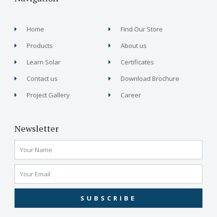
Home
Find Our Store
Products
About us
Learn Solar
Certificates
Contact us
Download Brochure
Project Gallery
Career
Newsletter
SUBSCRIBE