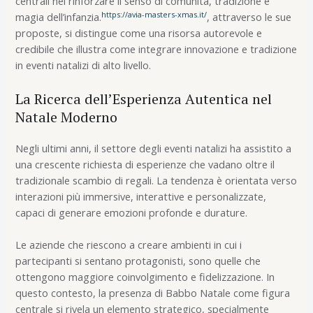
centrali nel rinforzare il senso di comunità, tradizione e
https://avia-masters-xmas.it/
magia dell’infanzia.
, attraverso le sue
proposte, si distingue come una risorsa autorevole e
credibile che illustra come integrare innovazione e tradizione
in eventi natalizi di alto livello.
La Ricerca dell’Esperienza Autentica nel
Natale Moderno
Negli ultimi anni, il settore degli eventi natalizi ha assistito a
una crescente richiesta di esperienze che vadano oltre il
tradizionale scambio di regali. La tendenza è orientata verso
interazioni più immersive, interattive e personalizzate,
capaci di generare emozioni profonde e durature.
Le aziende che riescono a creare ambienti in cui i
partecipanti si sentano protagonisti, sono quelle che
ottengono maggiore coinvolgimento e fidelizzazione. In
questo contesto, la presenza di Babbo Natale come figura
centrale si rivela un elemento strategico, specialmente