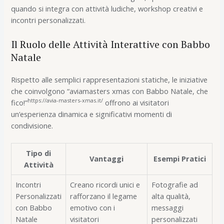
quando si integra con attività ludiche, workshop creativi e
incontri personalizzati.
Il Ruolo delle Attività Interattive con Babbo
Natale
Rispetto alle semplici rappresentazioni statiche, le iniziative
che coinvolgono “aviamasters xmas con Babbo Natale, che
https://avia-masters-xmas.it/
fico!”
offrono ai visitatori
un’esperienza dinamica e significativi momenti di
condivisione.
Tipo di
Vantaggi
Esempi Pratici
Attività
Incontri
Creano ricordi unici e
Fotografie ad
Personalizzati
rafforzano il legame
alta qualità,
con Babbo
emotivo con i
messaggi
Natale
visitatori
personalizzati