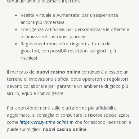
continueranno a plasmare il settore:
Realità Virtuale e Aumentata:
per un’esperienza
ancora più immersiva
Intelligenza Artificiale:
per personalizzare le offerte e
ottimizzare il customer journey
Regolamentazioni più stringenti:
a tutela dei
giocatori, con possibili restrizioni sui giochi più
rischiosi
Il mercato dei
nuovi casino online
continuerà a essere un
terreno di innovazione e sfida, dove operatori e regolatori
devono collaborare per garantire un ambiente di gioco più
sicuro, equo e coinvolgente.
Per approfondimenti sulle piattaforme più affidabili e
aggiornate, si consiglia di consultare le risorse specializzate
come
https://crazy-time-online.it
, che forniscono recensioni e
guide sui migliori
nuovi casino online
.