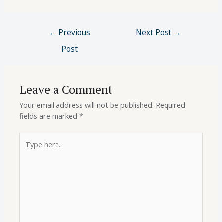
←
Previous
Next Post
→
Post
Leave a Comment
Your email address will not be published.
Required
fields are marked
*