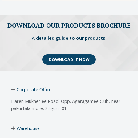
DOWNLOAD OUR PRODUCTS BROCHURE
A detailed guide to our products.
DOWNLOAD IT NOW
Corporate Office
Haren Mukherjee Road, Opp. Agaragamee Club, near
pakurtala more, Siliguri -01
Warehouse