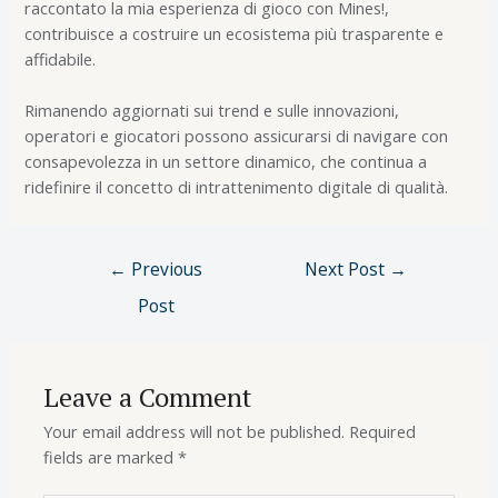
raccontato la mia esperienza di gioco con Mines!,
contribuisce a costruire un ecosistema più trasparente e
affidabile.
Rimanendo aggiornati sui trend e sulle innovazioni,
operatori e giocatori possono assicurarsi di navigare con
consapevolezza in un settore dinamico, che continua a
ridefinire il concetto di intrattenimento digitale di qualità.
←
Previous
Next Post
→
Post
Leave a Comment
Your email address will not be published.
Required
fields are marked
*