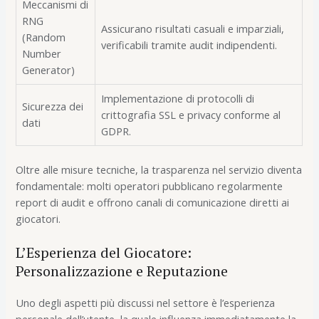
Meccanismi di
RNG
Assicurano risultati casuali e imparziali,
(Random
verificabili tramite audit indipendenti.
Number
Generator)
Implementazione di protocolli di
Sicurezza dei
crittografia SSL e privacy conforme al
dati
GDPR.
Oltre alle misure tecniche, la trasparenza nel servizio diventa
fondamentale: molti operatori pubblicano regolarmente
report di audit e offrono canali di comunicazione diretti ai
giocatori.
L’Esperienza del Giocatore:
Personalizzazione e Reputazione
Uno degli aspetti più discussi nel settore è l’esperienza
personale dell’utente, la quale influenza immediatamente la