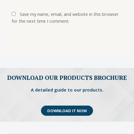
Save my name, email, and website in this browser
for the next time I comment.
DOWNLOAD OUR PRODUCTS BROCHURE
A detailed guide to our products.
DOWNLOAD IT NOW