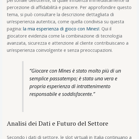
percezione di affidabilità e piacere. Per approfondire questo
tema, si può consultare la descrizione dettagliata di
un’esperienza autentica, come quella condivisa su questa
pagina:
la mia esperienza di gioco con Mines!
. Qui il
giocatore evidenzia come la combinazione di tecnologia
avanzata, sicurezza e attenzione al cliente contribuiscano a
un’esperienza coinvolgente e senza preoccupazioni.
“Giocare con Mines è stato molto più di un
semplice passatempo; è stata una vera e
propria esperienza di intrattenimento
responsabile e soddisfacente.”
Analisi dei Dati e Futuro del Settore
Secondo i dati di settore, le slot virtuali in Italia continuano a