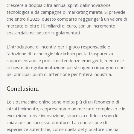
crescere a doppia cifra annua, spinti dall’innovazione
tecnologica e da campagne di marketing mirate. Si prevede
che entro il 2025, questo comparto raggiungerà un valore di
mercato di oltre 10 miliardi di euro, con un incremento
sostanziale nei settori regolamentati.
L’introduzione di incentivi per il gioco responsabile e
l’adozione di tecnologie blockchain per la trasparenza
rappresentano le prossime tendenze emergenti, mentre le
richieste di regolamentazione più stringenti rimangono uno
dei principali punti di attenzione per l’intera industria.
Conclusioni
Le slot machine online sono molto più di un fenomeno di
intrattenimento; rappresentano un mercato complesso e in
evoluzione, dove innovazione, sicurezza e fiducia sono le
chiavi per un successo duraturo. La condivisione di
esperienze autentiche, come quella del giocatore che ha