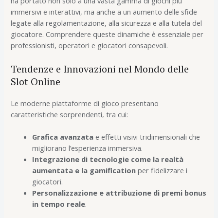
ha portato non solo a una vasta gamma di giochi più
immersivi e interattivi, ma anche a un aumento delle sfide
legate alla regolamentazione, alla sicurezza e alla tutela del
giocatore. Comprendere queste dinamiche è essenziale per
professionisti, operatori e giocatori consapevoli.
Tendenze e Innovazioni nel Mondo delle
Slot Online
Le moderne piattaforme di gioco presentano
caratteristiche sorprendenti, tra cui:
Grafica avanzata
e effetti visivi tridimensionali che
migliorano l’esperienza immersiva.
Integrazione di tecnologie come la realtà
aumentata e la gamification
per fidelizzare i
giocatori.
Personalizzazione e attribuzione di premi bonus
in tempo reale
.