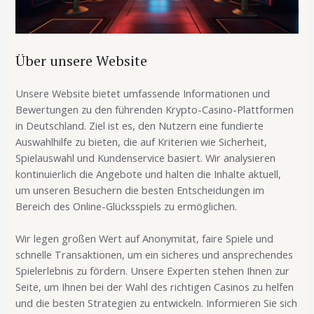
Über unsere Website
Unsere Website bietet umfassende Informationen und
Bewertungen zu den führenden Krypto-Casino-Plattformen
in Deutschland. Ziel ist es, den Nutzern eine fundierte
Auswahlhilfe zu bieten, die auf Kriterien wie Sicherheit,
Spielauswahl und Kundenservice basiert. Wir analysieren
kontinuierlich die Angebote und halten die Inhalte aktuell,
um unseren Besuchern die besten Entscheidungen im
Bereich des Online-Glücksspiels zu ermöglichen.
Wir legen großen Wert auf Anonymität, faire Spiele und
schnelle Transaktionen, um ein sicheres und ansprechendes
Spielerlebnis zu fördern. Unsere Experten stehen Ihnen zur
Seite, um Ihnen bei der Wahl des richtigen Casinos zu helfen
und die besten Strategien zu entwickeln. Informieren Sie sich