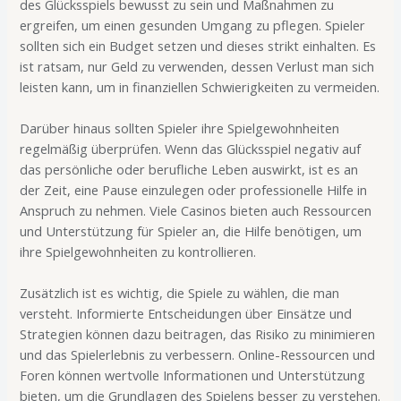
des Glücksspiels bewusst zu sein und Maßnahmen zu
ergreifen, um einen gesunden Umgang zu pflegen. Spieler
sollten sich ein Budget setzen und dieses strikt einhalten. Es
ist ratsam, nur Geld zu verwenden, dessen Verlust man sich
leisten kann, um in finanziellen Schwierigkeiten zu vermeiden.
Darüber hinaus sollten Spieler ihre Spielgewohnheiten
regelmäßig überprüfen. Wenn das Glücksspiel negativ auf
das persönliche oder berufliche Leben auswirkt, ist es an
der Zeit, eine Pause einzulegen oder professionelle Hilfe in
Anspruch zu nehmen. Viele Casinos bieten auch Ressourcen
und Unterstützung für Spieler an, die Hilfe benötigen, um
ihre Spielgewohnheiten zu kontrollieren.
Zusätzlich ist es wichtig, die Spiele zu wählen, die man
versteht. Informierte Entscheidungen über Einsätze und
Strategien können dazu beitragen, das Risiko zu minimieren
und das Spielerlebnis zu verbessern. Online-Ressourcen und
Foren können wertvolle Informationen und Unterstützung
bieten, um die Grundlagen des Spielens besser zu verstehen.