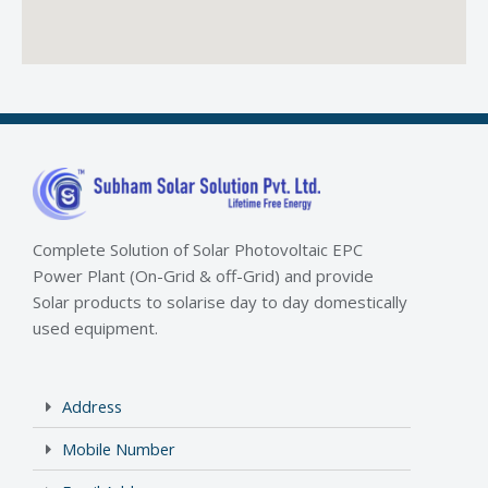
Complete Solution of Solar Photovoltaic EPC
Power Plant (On-Grid & off-Grid) and provide
Solar products to solarise day to day domestically
used equipment.
Address
Mobile Number