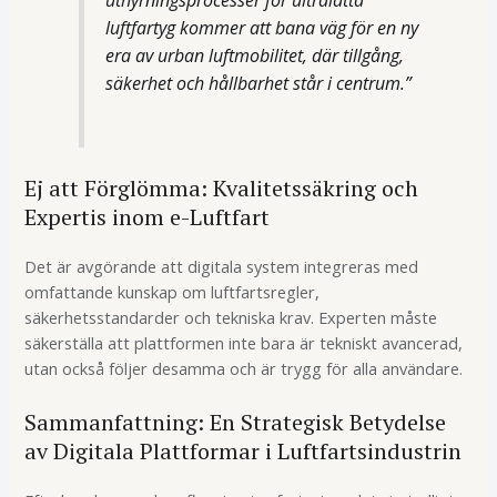
uthyrningsprocesser för ultralätta
luftfartyg kommer att bana väg för en ny
era av urban luftmobilitet, där tillgång,
säkerhet och hållbarhet står i centrum.”
Ej att Förglömma: Kvalitetssäkring och
Expertis inom e-Luftfart
Det är avgörande att digitala system integreras med
omfattande kunskap om luftfartsregler,
säkerhetsstandarder och tekniska krav. Experten måste
säkerställa att plattformen inte bara är tekniskt avancerad,
utan också följer desamma och är trygg för alla användare.
Sammanfattning: En Strategisk Betydelse
av Digitala Plattformar i Luftfartsindustrin