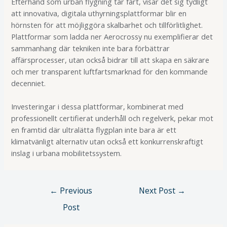
Efterhand som urban flygning tar fart, visar det sig tydligt
att innovativa, digitala uthyrningsplattformar blir en
hörnsten för att möjliggöra skalbarhet och tillförlitlighet.
Plattformar som ladda ner Aerocrossy nu exemplifierar det
sammanhang där tekniken inte bara förbättrar
affärsprocesser, utan också bidrar till att skapa en säkrare
och mer transparent luftfartsmarknad för den kommande
decenniet.
Investeringar i dessa plattformar, kombinerat med
professionellt certifierat underhåll och regelverk, pekar mot
en framtid där ultralätta flygplan inte bara är ett
klimatvänligt alternativ utan också ett konkurrenskraftigt
inslag i urbana mobilitetssystem.
←
Previous
Next Post
→
Post