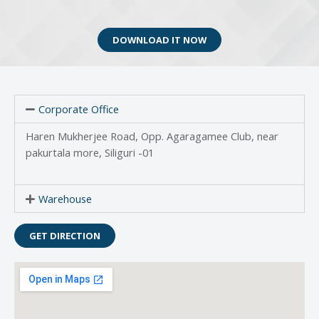
DOWNLOAD IT NOW
Corporate Office
Haren Mukherjee Road, Opp. Agaragamee Club, near
pakurtala more, Siliguri -01
Warehouse
GET DIRECTION