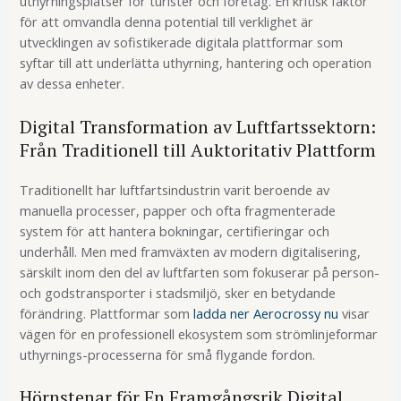
uthyrningsplatser för turister och företag. En kritisk faktor
för att omvandla denna potential till verklighet är
utvecklingen av sofistikerade digitala plattformar som
syftar till att underlätta uthyrning, hantering och operation
av dessa enheter.
Digital Transformation av Luftfartssektorn:
Från Traditionell till Auktoritativ Plattform
Traditionellt har luftfartsindustrin varit beroende av
manuella processer, papper och ofta fragmenterade
system för att hantera bokningar, certifieringar och
underhåll. Men med framväxten av modern digitalisering,
särskilt inom den del av luftfarten som fokuserar på person-
och godstransporter i stadsmiljö, sker en betydande
förändring. Plattformar som
ladda ner Aerocrossy nu
visar
vägen för en professionell ekosystem som strömlinjeformar
uthyrnings-processerna för små flygande fordon.
Hörnstenar för En Framgångsrik Digital