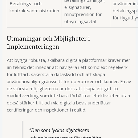
betalningslösningar,
Betalnings- och
använder in
e-signaturer,
kontraktsadministration
betalningsp
minutprecision för
för flyguthy
uthyrningsavtal
Utmaningar och Möjligheter i
Implementeringen
Att bygga robusta, skalbara digitala plattformar kräver mer
än teknik; det innebär att navigera i ett komplext regelverk
för luftfart, säkerställa dataskydd och att skapa
användarvänliga gränssnitt för operatörer och kunder. En av
de största möjligheterna är dock att skapa ett got-to-
market-verktyg som inte bara förbättrar effektiviteten utan
också stärker tillit och via digitala bevis underlättar
certifieringar och inspektioner i realtid.
“Den som lyckas digitalisera