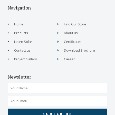
Navigation
Home
Find Our Store
Products
About us
Learn Solar
Certificates
Contact us
Download Brochure
Project Gallery
Career
Newsletter
SUBSCRIBE