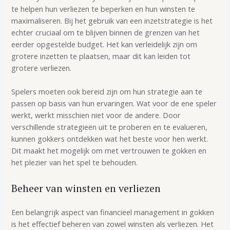
te helpen hun verliezen te beperken en hun winsten te
maximaliseren. Bij het gebruik van een inzetstrategie is het
echter cruciaal om te blijven binnen de grenzen van het
eerder opgestelde budget. Het kan verleidelijk zijn om
grotere inzetten te plaatsen, maar dit kan leiden tot
grotere verliezen.
Spelers moeten ook bereid zijn om hun strategie aan te
passen op basis van hun ervaringen. Wat voor de ene speler
werkt, werkt misschien niet voor de andere. Door
verschillende strategieën uit te proberen en te evalueren,
kunnen gokkers ontdekken wat het beste voor hen werkt.
Dit maakt het mogelijk om met vertrouwen te gokken en
het plezier van het spel te behouden.
Beheer van winsten en verliezen
Een belangrijk aspect van financieel management in gokken
is het effectief beheren van zowel winsten als verliezen. Het