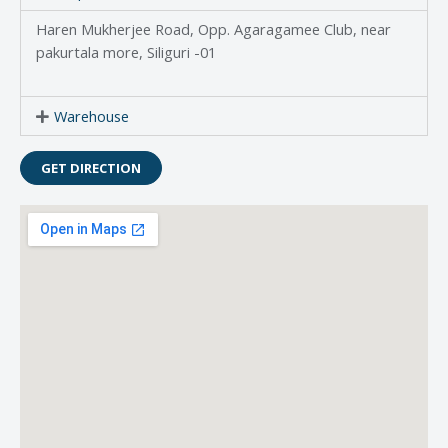
Haren Mukherjee Road, Opp. Agaragamee Club, near
pakurtala more, Siliguri -01
Warehouse
GET DIRECTION