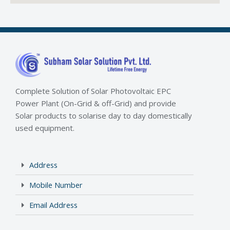
Complete Solution of Solar Photovoltaic EPC
Power Plant (On-Grid & off-Grid) and provide
Solar products to solarise day to day domestically
used equipment.
Address
Mobile Number
Email Address