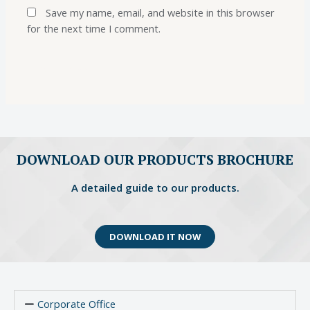
Save my name, email, and website in this browser
for the next time I comment.
DOWNLOAD OUR PRODUCTS BROCHURE
A detailed guide to our products.
DOWNLOAD IT NOW
Corporate Office