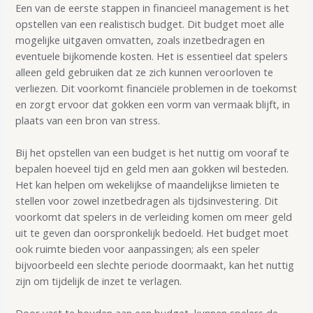
Een van de eerste stappen in financieel management is het
opstellen van een realistisch budget. Dit budget moet alle
mogelijke uitgaven omvatten, zoals inzetbedragen en
eventuele bijkomende kosten. Het is essentieel dat spelers
alleen geld gebruiken dat ze zich kunnen veroorloven te
verliezen. Dit voorkomt financiële problemen in de toekomst
en zorgt ervoor dat gokken een vorm van vermaak blijft, in
plaats van een bron van stress.
Bij het opstellen van een budget is het nuttig om vooraf te
bepalen hoeveel tijd en geld men aan gokken wil besteden.
Het kan helpen om wekelijkse of maandelijkse limieten te
stellen voor zowel inzetbedragen als tijdsinvestering. Dit
voorkomt dat spelers in de verleiding komen om meer geld
uit te geven dan oorspronkelijk bedoeld. Het budget moet
ook ruimte bieden voor aanpassingen; als een speler
bijvoorbeeld een slechte periode doormaakt, kan het nuttig
zijn om tijdelijk de inzet te verlagen.