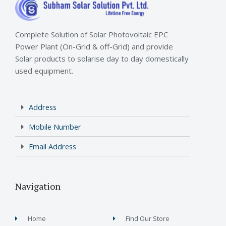
Complete Solution of Solar Photovoltaic EPC
Power Plant (On-Grid & off-Grid) and provide
Solar products to solarise day to day domestically
used equipment.
Address
Mobile Number
Email Address
Navigation
Home
Find Our Store