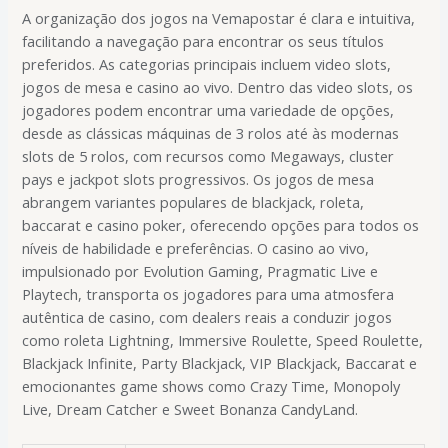
A organização dos jogos na Vemapostar é clara e intuitiva,
facilitando a navegação para encontrar os seus títulos
preferidos. As categorias principais incluem video slots,
jogos de mesa e casino ao vivo. Dentro das video slots, os
jogadores podem encontrar uma variedade de opções,
desde as clássicas máquinas de 3 rolos até às modernas
slots de 5 rolos, com recursos como Megaways, cluster
pays e jackpot slots progressivos. Os jogos de mesa
abrangem variantes populares de blackjack, roleta,
baccarat e casino poker, oferecendo opções para todos os
níveis de habilidade e preferências. O casino ao vivo,
impulsionado por Evolution Gaming, Pragmatic Live e
Playtech, transporta os jogadores para uma atmosfera
autêntica de casino, com dealers reais a conduzir jogos
como roleta Lightning, Immersive Roulette, Speed Roulette,
Blackjack Infinite, Party Blackjack, VIP Blackjack, Baccarat e
emocionantes game shows como Crazy Time, Monopoly
Live, Dream Catcher e Sweet Bonanza CandyLand.