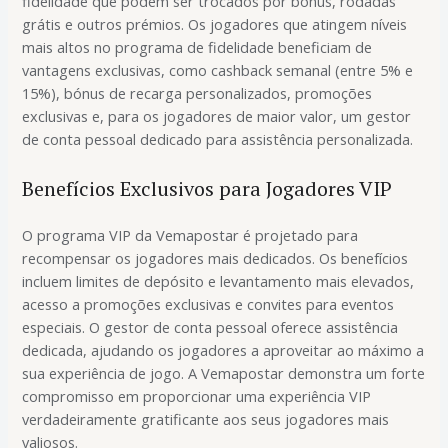
fidelidade que podem ser trocados por bónus, rodadas
grátis e outros prémios. Os jogadores que atingem níveis
mais altos no programa de fidelidade beneficiam de
vantagens exclusivas, como cashback semanal (entre 5% e
15%), bónus de recarga personalizados, promoções
exclusivas e, para os jogadores de maior valor, um gestor
de conta pessoal dedicado para assistência personalizada.
Benefícios Exclusivos para Jogadores VIP
O programa VIP da Vemapostar é projetado para
recompensar os jogadores mais dedicados. Os benefícios
incluem limites de depósito e levantamento mais elevados,
acesso a promoções exclusivas e convites para eventos
especiais. O gestor de conta pessoal oferece assistência
dedicada, ajudando os jogadores a aproveitar ao máximo a
sua experiência de jogo. A Vemapostar demonstra um forte
compromisso em proporcionar uma experiência VIP
verdadeiramente gratificante aos seus jogadores mais
valiosos.