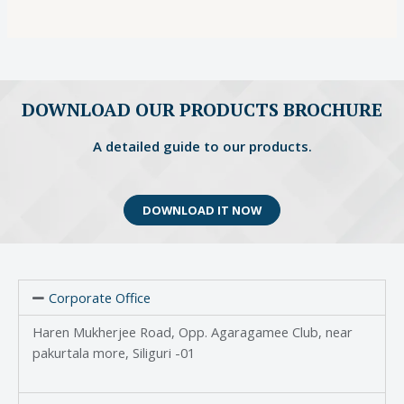
DOWNLOAD OUR PRODUCTS BROCHURE
A detailed guide to our products.
DOWNLOAD IT NOW
Corporate Office
Haren Mukherjee Road, Opp. Agaragamee Club, near
pakurtala more, Siliguri -01