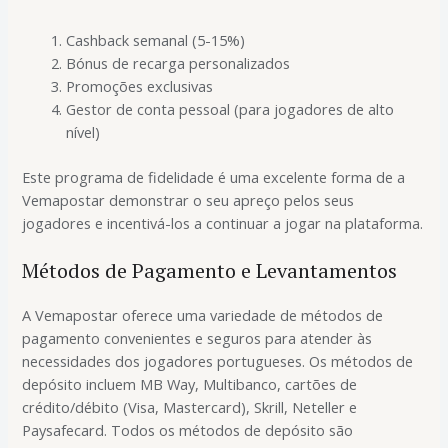
Cashback semanal (5-15%)
Bónus de recarga personalizados
Promoções exclusivas
Gestor de conta pessoal (para jogadores de alto
nível)
Este programa de fidelidade é uma excelente forma de a
Vemapostar demonstrar o seu apreço pelos seus
jogadores e incentivá-los a continuar a jogar na plataforma.
Métodos de Pagamento e Levantamentos
A Vemapostar oferece uma variedade de métodos de
pagamento convenientes e seguros para atender às
necessidades dos jogadores portugueses. Os métodos de
depósito incluem MB Way, Multibanco, cartões de
crédito/débito (Visa, Mastercard), Skrill, Neteller e
Paysafecard. Todos os métodos de depósito são