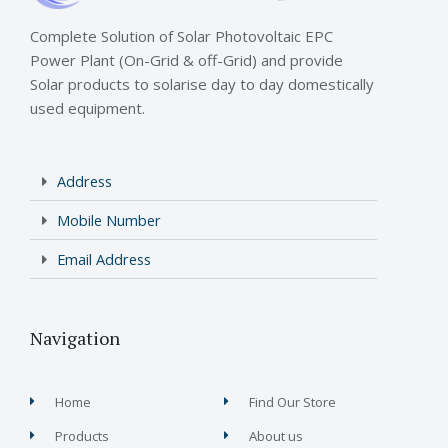
Complete Solution of Solar Photovoltaic EPC
Power Plant (On-Grid & off-Grid) and provide
Solar products to solarise day to day domestically
used equipment.
Address
Mobile Number
Email Address
Navigation
Home
Find Our Store
Products
About us