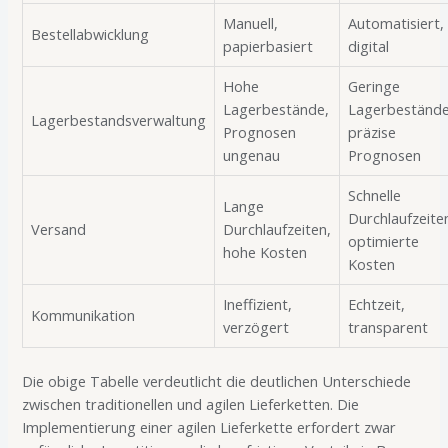
Manuell,
Automatisiert,
Bestellabwicklung
papierbasiert
digital
Hohe
Geringe
Lagerbestände,
Lagerbestände
Lagerbestandsverwaltung
Prognosen
präzise
ungenau
Prognosen
Schnelle
Lange
Durchlaufzeite
Versand
Durchlaufzeiten,
optimierte
hohe Kosten
Kosten
Ineffizient,
Echtzeit,
Kommunikation
verzögert
transparent
Die obige Tabelle verdeutlicht die deutlichen Unterschiede
zwischen traditionellen und agilen Lieferketten. Die
Implementierung einer agilen Lieferkette erfordert zwar