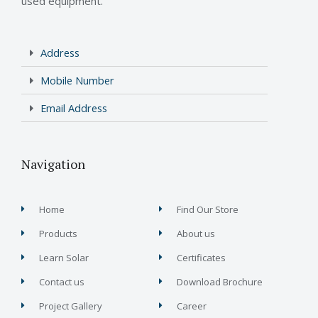
used equipment.
Address
Mobile Number
Email Address
Navigation
Home
Find Our Store
Products
About us
Learn Solar
Certificates
Contact us
Download Brochure
Project Gallery
Career