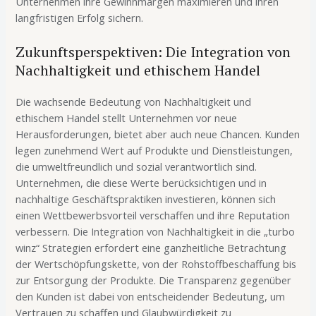
Unternehmen ihre Gewinnmargen maximieren und ihren
langfristigen Erfolg sichern.
Zukunftsperspektiven: Die Integration von
Nachhaltigkeit und ethischem Handel
Die wachsende Bedeutung von Nachhaltigkeit und
ethischem Handel stellt Unternehmen vor neue
Herausforderungen, bietet aber auch neue Chancen. Kunden
legen zunehmend Wert auf Produkte und Dienstleistungen,
die umweltfreundlich und sozial verantwortlich sind.
Unternehmen, die diese Werte berücksichtigen und in
nachhaltige Geschäftspraktiken investieren, können sich
einen Wettbewerbsvorteil verschaffen und ihre Reputation
verbessern. Die Integration von Nachhaltigkeit in die „turbo
winz“ Strategien erfordert eine ganzheitliche Betrachtung
der Wertschöpfungskette, von der Rohstoffbeschaffung bis
zur Entsorgung der Produkte. Die Transparenz gegenüber
den Kunden ist dabei von entscheidender Bedeutung, um
Vertrauen zu schaffen und Glaubwürdigkeit zu