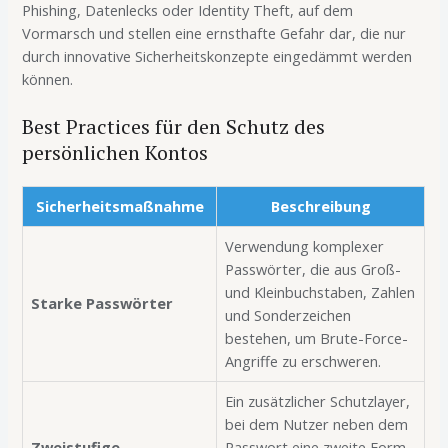
Phishing, Datenlecks oder Identity Theft, auf dem
Vormarsch und stellen eine ernsthafte Gefahr dar, die nur
durch innovative Sicherheitskonzepte eingedämmt werden
können.
Best Practices für den Schutz des
persönlichen Kontos
Sicherheitsmaßnahme
Beschreibung
Verwendung komplexer
Passwörter, die aus Groß-
und Kleinbuchstaben, Zahlen
Starke Passwörter
und Sonderzeichen
bestehen, um Brute-Force-
Angriffe zu erschweren.
Ein zusätzlicher Schutzlayer,
bei dem Nutzer neben dem
Zweistufige
Passwort eine zweite Form