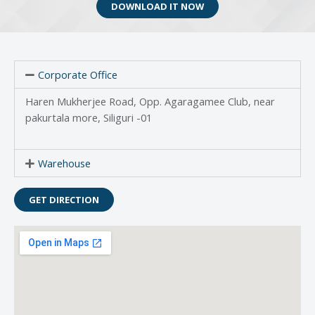
DOWNLOAD IT NOW
Corporate Office
Haren Mukherjee Road, Opp. Agaragamee Club, near
pakurtala more, Siliguri -01
Warehouse
GET DIRECTION