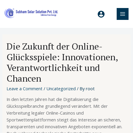
Die Zukunft der Online-
Glücksspiele: Innovationen,
Verantwortlichkeit und
Chancen
Leave a Comment
/
Uncategorized
/ By
root
In den letzten Jahren hat die Digitalisierung die
Glücksspielbranche grundlegend verändert. Mit der
Verbreitung legaler Online-Casinos und
Sportwettenplattformen steigt das Interesse an sicheren,
transparenten und innovativen Angeboten exponentiell an.