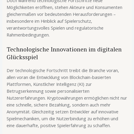
Doch während technologische Fortschritte neue
Möglichkeiten eröffnen, stehen Akteure und Konsumenten
gleichermaßen vor bedeutenden Herausforderungen –
insbesondere im Hinblick auf Spielerschutz,
verantwortungsvolles Spielen und regulatorische
Rahmenbedingungen.
Technologische Innovationen im digitalen
Glücksspiel
Der technologische Fortschritt treibt die Branche voran,
allen voran die Entwicklung von Blockchain-basierten
Plattformen, Künstlicher Intelligenz (KI) zur
Betrugserkennung sowie personalisierten
Nutzererfahrungen. Kryptowährungen ermöglichen nicht nur
eine schnelle, sichere Bezahlung, sondern auch mehr
Anonymität. Gleichzeitig setzen Entwickler auf innovative
Spielmechaniken, um die Nutzerbindung zu erhöhen und
eine dauerhafte, positive Spielerfahrung zu schaffen.