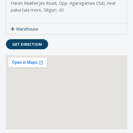
Haren Mukherjee Road, Opp. Agaragamee Club, near
pakurtala more, Siliguri -01
Warehouse
GET DIRECTION