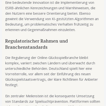
Eine bedeutende Innovation ist die Implementierung von
ESRB-ähnlichen Kennzeichnungen und Warnhinweisen, die
den Nutzern eine bessere Orientierung bieten. Ebenso
gewinnt die Verwendung von KI-gestützten Algorithmen an
Bedeutung, um problematisches Verhalten frühzeitig zu
erkennen und Gegenmaßnahmen einzuleiten.
Regulatorischer Rahmen und
Branchenstandards
Die Regulierung der Online-Glücksspielbranche bleibt
komplex, variiert zwischen Ländern und überwacht durch
unterschiedliche Behörden. Deutschland spielt hier eine
Vorreiterrolle, vor allem seit der Einführung des neuen
Glücksspielstaatsvertrags, der klare Richtlinien für Anbieter
festlegt.
Ein zentraler Meilenstein ist die konsequente Umsetzung
von Standards zur Spielsuchtprävention. Plattformen sollten