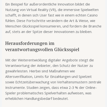
Ein Beispiel für außerordentliche Innovation bildet die
Nutzung von Virtual Reality (VR), die immersive Spielwelten
schafft, in denen sich User fast wie in einem echten Casino
fühlen. Diese Fortschritte verändern die Art & Weise, wie
Menschen Glücksspiel konsumieren, und fordern die Branche
auf, stets an der Spitze dieser Innovationen zu bleiben.
Herausforderungen im
verantwortungsvollen Glücksspiel
Mit der Weiterentwicklung digitaler Angebote steigt die
Verantwortung der Anbieter, den Schutz der Nutzer zu
gewährleisten. Hierbei sind Maßnahmen wie
Altersverifikation, Limits für Einzahlungen und Spielzeit
sowie Echtzeitüberwachung von Verhaltensmustern zentrale
Instrumente. Studien zeigen, dass etwa 2-3 % der Online-
Spieler problematisches Spielverhalten aufweisen, was
erheblichen Handlungsbedarf bedeutet.