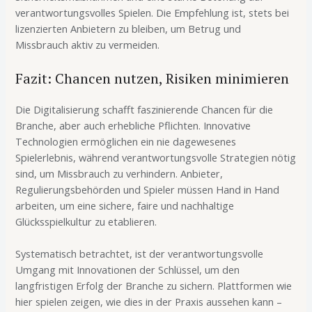
verantwortungsvolles Spielen. Die Empfehlung ist, stets bei
lizenzierten Anbietern zu bleiben, um Betrug und
Missbrauch aktiv zu vermeiden.
Fazit: Chancen nutzen, Risiken minimieren
Die Digitalisierung schafft faszinierende Chancen für die
Branche, aber auch erhebliche Pflichten. Innovative
Technologien ermöglichen ein nie dagewesenes
Spielerlebnis, während verantwortungsvolle Strategien nötig
sind, um Missbrauch zu verhindern. Anbieter,
Regulierungsbehörden und Spieler müssen Hand in Hand
arbeiten, um eine sichere, faire und nachhaltige
Glücksspielkultur zu etablieren.
Systematisch betrachtet, ist der verantwortungsvolle
Umgang mit Innovationen der Schlüssel, um den
langfristigen Erfolg der Branche zu sichern. Plattformen wie
hier spielen zeigen, wie dies in der Praxis aussehen kann –