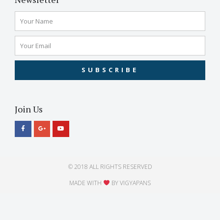
SUBSCRIBE
Join Us
© 2018 ALL RIGHTS RESERVED​
MADE WITH
BY VIGYAPANS