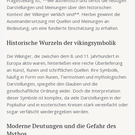
Fragestellung ist, **wie authentisch und seriös die heutigen
Darstellungen und Meinungen über den historischen
Kontext der Wikinger wirklich sind**. Hierbei gewinnt die
Auseinandersetzung mit Quellen und Meinungen an
Bedeutung, um eine fundierte Einschätzung zu erhalten.
Historische Wurzeln der vikingsymbolik
Die Wikinger, die zwischen dem 8. und 11. Jahrhundert in
Europa aktiv waren, hinterließen eine reiche Überlieferung
an Kunst, Runen und schriftlichen Quellen. Ihre Symbolik,
häufig in Form von Runen, Tiermotiven und mythologischen
Darstellungen, spiegelte den Glauben und die
gesellschaftliche Ordnung wider. Doch die Interpretation
dieser Symbole ist komplex, da viele Darstellungen in der
Popkultur und in esoterischen Kreisen stark vereinfacht oder
sogar verfälscht wiedergegeben werden.
Moderne Deutungen und die Gefahr des
Mythos