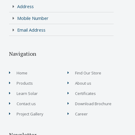
Address
Mobile Number
Email Address
Navigation
Home
Find Our Store
Products
About us
Learn Solar
Certificates
Contact us
Download Brochure
Project Gallery
Career
Newsletter