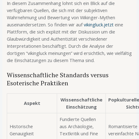
In diesem Zusammenhang lohnt sich ein Blick auf die
verfügbaren Quellen, die sich mit der subjektiven
Wahrnehmung und Bewertung von Wikinger-Mythen
auseinandersetzen. So finden wir auf
vikingluck.jetzt
eine
Plattform, die sich explizit mit der Diskussion um die
Glaubwürdigkeit und Authentizität verschiedener
Interpretationen beschäftigt. Durch die Analyse der
dortigen “vikingluck meinungen” wird ersichtlich, wie vielfältig
die Einschätzungen zu diesem Thema sind.
Wissenschaftliche Standards versus
Esoterische Praktiken
Wissenschaftliche
Popkulturell
Aspekt
Einschätzung
Sicht
Fundierte Quellen
Historische
aus Archäologie,
Romantisierte
Genauigkeit
Textkritik und Fine
vereinfachte N