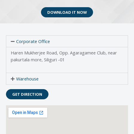
DOWNLOAD IT NOW
Corporate Office
Haren Mukherjee Road, Opp. Agaragamee Club, near
pakurtala more, Siliguri -01
Warehouse
GET DIRECTION