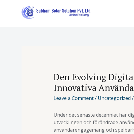
Den Evolving Digita
Innovativa Använda
Leave a Comment
/
Uncategorized
/
Under det senaste decenniet har di
utvecklingen och förändrade använd
användarengagemang och spelbarhet 