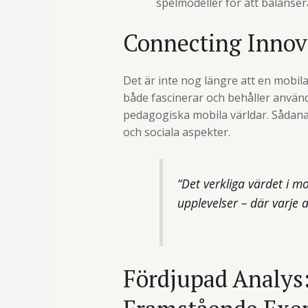
spelmodeller för att balanse
Connecting Innov
Det är inte nog längre att en mobila
både fascinerar och behåller använd
pedagogiska mobila världar. Sådana 
och sociala aspekter.
“Det verkliga värdet i m
upplevelser – där varje 
Fördjupad Analys: 