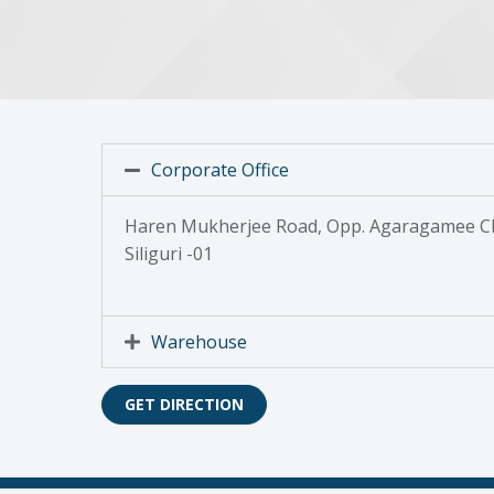
Corporate Office
Haren Mukherjee Road, Opp. Agaragamee Cl
Siliguri -01
Warehouse
GET DIRECTION