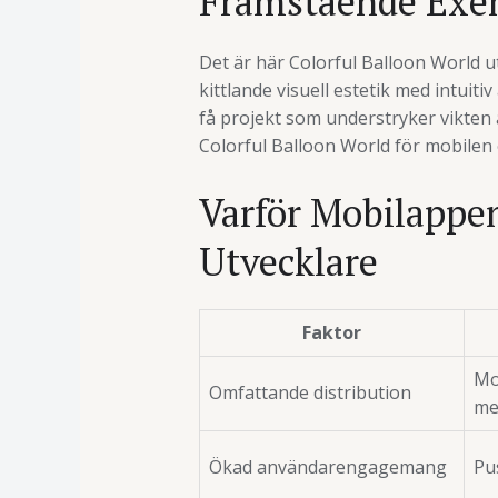
Framstående Exe
Det är här Colorful Balloon World 
kittlande visuell estetik med intuiti
få projekt som understryker vikten
Colorful Balloon World för mobilen o
Varför Mobilappen
Utvecklare
Faktor
Mo
Omfattande distribution
me
Ökad användarengagemang
Pu