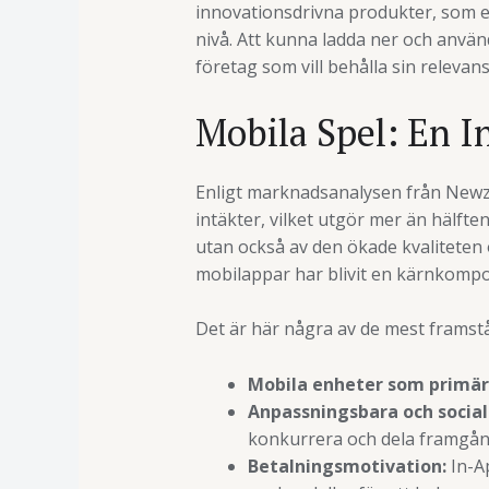
innovationsdrivna produkter, som 
nivå. Att kunna ladda ner och använ
företag som vill behålla sin relevan
Mobila Spel: En I
Enligt marknadsanalysen från Newzo
intäkter, vilket utgör mer än hälft
utan också av den ökade kvaliteten 
mobilappar har blivit en kärnkompon
Det är här några av de mest framst
Mobila enheter som primär
Anpassningsbara och socia
konkurrera och dela framgån
Betalningsmotivation:
In-Ap