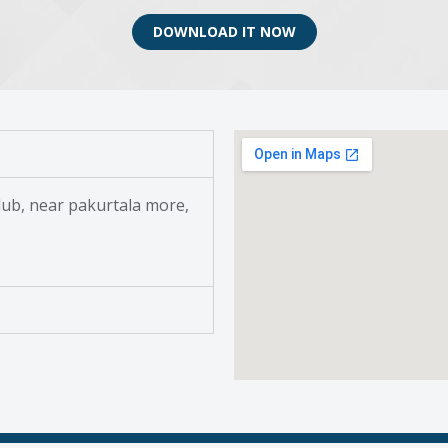
DOWNLOAD IT NOW
ub, near pakurtala more,