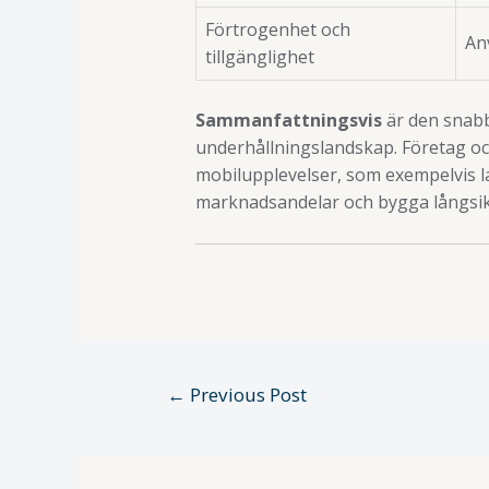
Förtrogenhet och
An
tillgänglighet
Sammanfattningsvis
är den snabb
underhållningslandskap. Företag och
mobilupplevelser, som exempelvis la
marknadsandelar och bygga långsikt
←
Previous Post