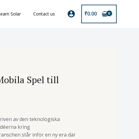
₹
0.00
earn Solar
Contact us
obila Spel till
riven av den teknologiska
idéerna kring
anschen står inför en ny era där