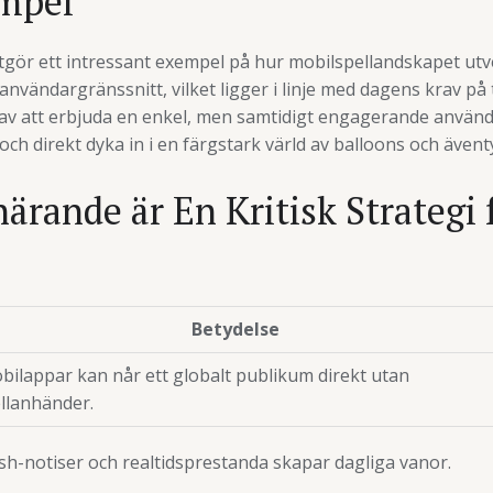
mpel
utgör ett intressant exempel på hur mobilspellandskapet utv
v användargränssnitt, vilket ligger i linje med dagens krav på 
 av att erbjuda en enkel, men samtidigt engagerande använd
ch direkt dyka in i en färgstark värld av balloons och äventy
ärande är En Kritisk Strategi 
Betydelse
bilappar kan når ett globalt publikum direkt utan
llanhänder.
sh-notiser och realtidsprestanda skapar dagliga vanor.