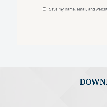
Save my name, email, and websit
DOWNL