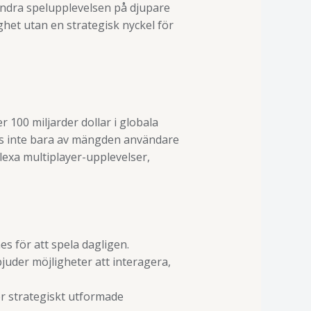
rändra spelupplevelsen på djupare
ghet utan en strategisk nyckel för
100 miljarder dollar i globala
rivs inte bara av mängden användare
lexa multiplayer-upplevelser,
 för att spela dagligen.
uder möjligheter att interagera,
er strategiskt utformade