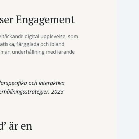
User Engagement
eltäckande digital upplevelse, som
atiska, färgglada och ibland
samman underhållning med lärande
arspecifika och interaktiva
rhållningsstrategier, 2023
’ är en