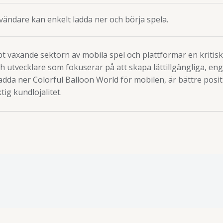
vändare kan enkelt ladda ner och börja spela.
t växande sektorn av mobila spel och plattformar en kritis
 utvecklare som fokuserar på att skapa lättillgängliga, enga
dda ner Colorful Balloon World för mobilen, är bättre posit
ig kundlojalitet.