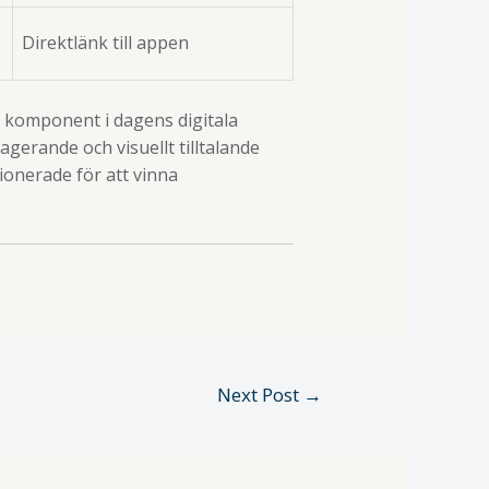
Direktlänk till appen
k komponent i dagens digitala
gerande och visuellt tilltalande
ionerade för att vinna
Next Post
→