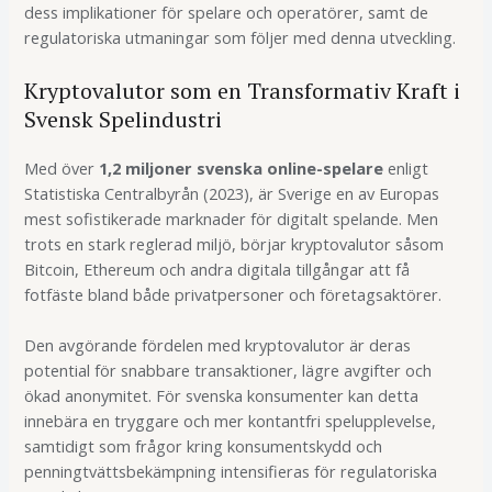
dess implikationer för spelare och operatörer, samt de
regulatoriska utmaningar som följer med denna utveckling.
Kryptovalutor som en Transformativ Kraft i
Svensk Spelindustri
Med över
1,2 miljoner svenska online-spelare
enligt
Statistiska Centralbyrån (2023), är Sverige en av Europas
mest sofistikerade marknader för digitalt spelande. Men
trots en stark reglerad miljö, börjar kryptovalutor såsom
Bitcoin, Ethereum och andra digitala tillgångar att få
fotfäste bland både privatpersoner och företagsaktörer.
Den avgörande fördelen med kryptovalutor är deras
potential för snabbare transaktioner, lägre avgifter och
ökad anonymitet. För svenska konsumenter kan detta
innebära en tryggare och mer kontantfri spelupplevelse,
samtidigt som frågor kring konsumentskydd och
penningtvättsbekämpning intensifieras för regulatoriska