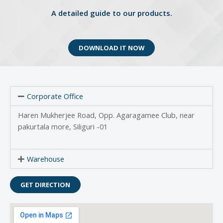
A detailed guide to our products.
DOWNLOAD IT NOW
Corporate Office
Haren Mukherjee Road, Opp. Agaragamee Club, near
pakurtala more, Siliguri -01
Warehouse
GET DIRECTION