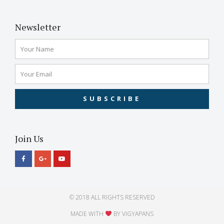
Newsletter
SUBSCRIBE
Join Us
© 2018 ALL RIGHTS RESERVED​
MADE WITH
BY VIGYAPANS