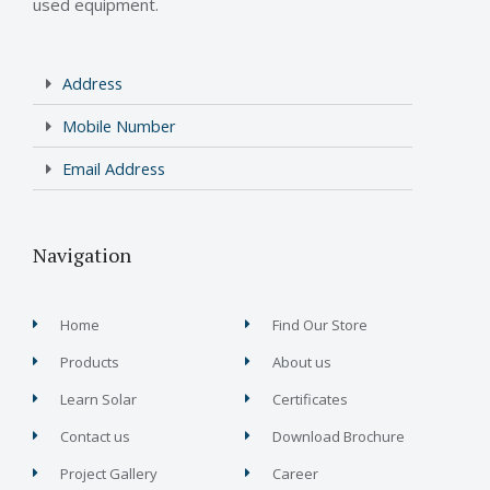
used equipment.
Address
Mobile Number
Email Address
Navigation
Home
Find Our Store
Products
About us
Learn Solar
Certificates
Contact us
Download Brochure
Project Gallery
Career