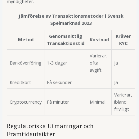
myndigheter.
Jämförelse av Transaktionsmetoder i Svensk
Spelmarknad 2023
Genomsnittlig
Kräver
Metod
Kostnad
Transaktionstid
KYC
Varierar,
Banköverföring
1-3 dagar
ofta
Ja
avgift
Kreditkort
Få sekunder
—
Ja
Varierar,
Cryptocurrency
Få minuter
Minimal
ibland
frivilligt
Regulatoriska Utmaningar och
Framtidsutsikter