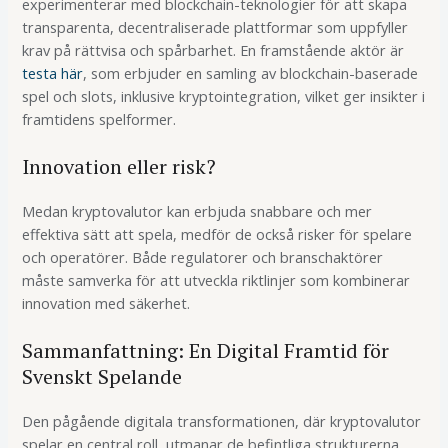
experimenterar med blockchain-teknologier för att skapa
transparenta, decentraliserade plattformar som uppfyller
krav på rättvisa och spårbarhet. En framstående aktör är
testa här
, som erbjuder en samling av blockchain-baserade
spel och slots, inklusive kryptointegration, vilket ger insikter i
framtidens spelformer.
Innovation eller risk?
Medan kryptovalutor kan erbjuda snabbare och mer
effektiva sätt att spela, medför de också risker för spelare
och operatörer. Både regulatorer och branschaktörer
måste samverka för att utveckla riktlinjer som kombinerar
innovation med säkerhet.
Sammanfattning: En Digital Framtid för
Svenskt Spelande
Den pågående digitala transformationen, där kryptovalutor
spelar en central roll, utmanar de befintliga strukturerna