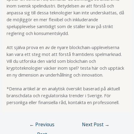
inom svensk spelindustri. Betydelsen av att förstå och
anpassa sig till dessa teknologier kan inte underskattas, då
de möjliggör en mer flexibel och inkluderande
spelupplevelse samtidigt som de ställer krav på strikt
reglering och konsumentskydd.
Att själva prova en av de nyare blockchain-upplevelserna
kan vara ett steg mot att förstå framtidens spelmarknad.
Vill du utforska den värld som blockchain och
kryptoteknologier väcker inom spel? testa här och upptäck
en ny dimension av underhållning och innovation.
*Denna artikel är en analytisk översikt baserad på aktuell
branschdata och regulatoriska trender i Sverige. För
personliga eller finansiella råd, kontakta en professionell.
←
Previous
Next Post
→