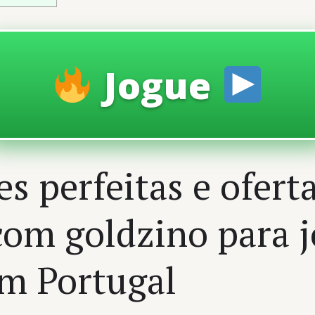
Jogue
 perfeitas e ofert
com goldzino para 
em Portugal