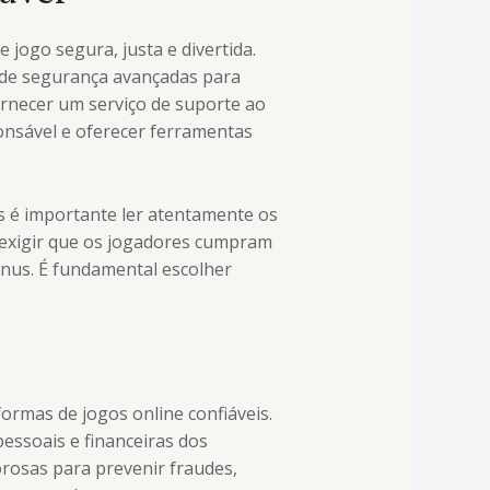
 jogo segura, justa e divertida.
as de segurança avançadas para
ornecer um serviço de suporte ao
ponsável e oferecer ferramentas
 é importante ler atentamente os
 exigir que os jogadores cumpram
nus. É fundamental escolher
rmas de jogos online confiáveis.
essoais e financeiras dos
rosas para prevenir fraudes,