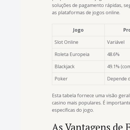
soluções de pagamento rápidas, seg
as plataformas de jogos online.
Jogo
Pr
Slot Online
Variável
Roleta Europeia
48.6%
Blackjack
49.1% (com
Poker
Depende d
Esta tabela fornece uma visão geral
casino mais populares. É important
específicas do jogo.
As Vantagens de 