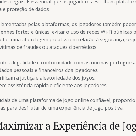
dades ilegais. É essencial que os jogadores escolham plata
 e proteção de dados.
plementadas pelas plataformas, os jogadores também pode
enhas fortes e únicas, evitar o uso de redes Wi-Fi públicas 
adotar uma abordagem proativa em relação à segurança, os 
vítimas de fraudes ou ataques cibernéticos.
ante a legalidade e conformidade com as normas portuguesa
dados pessoais e financeiros dos jogadores.
ificam a justiça e aleatoriedade dos jogos.
ce assistência rápida e eficiente aos jogadores.
uciais de uma plataforma de jogo online confiável, proporc
as para desfrutar de uma experiência de jogo positiva.
Maximizar a Experiência de Jo