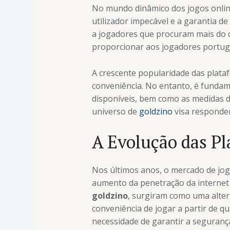
No mundo dinâmico dos jogos onlin
utilizador impecável e a garantia de
a jogadores que procuram mais do q
proporcionar aos jogadores portugu
A crescente popularidade das plata
conveniência. No entanto, é fundam
disponíveis, bem como as medidas d
universo de
goldzino
visa responder
A Evolução das Pl
Nos últimos anos, o mercado de jog
aumento da penetração da internet 
goldzino
, surgiram como uma altern
conveniência de jogar a partir de q
necessidade de garantir a segurança