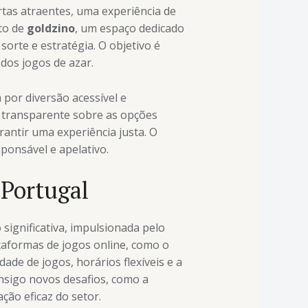
tas atraentes, uma experiência de
ito de
goldzino
, um espaço dedicado
rte e estratégia. O objetivo é
dos jogos de azar.
por diversão acessível e
e transparente sobre as opções
antir uma experiência justa. O
ponsável e apelativo.
 Portugal
ignificativa, impulsionada pelo
taformas de jogos online, como o
ade de jogos, horários flexíveis e a
onsigo novos desafios, como a
ção eficaz do setor.