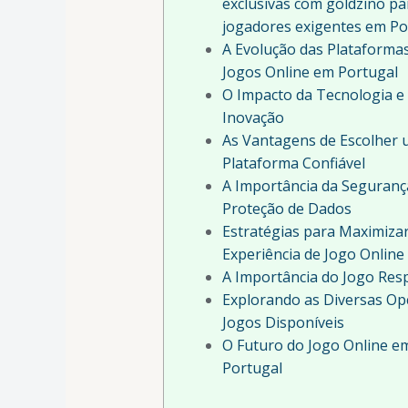
exclusivas com goldzino pa
jogadores exigentes em Po
A Evolução das Plataforma
Jogos Online em Portugal
O Impacto da Tecnologia e
Inovação
As Vantagens de Escolher
Plataforma Confiável
A Importância da Seguranç
Proteção de Dados
Estratégias para Maximizar
Experiência de Jogo Online
A Importância do Jogo Res
Explorando as Diversas Op
Jogos Disponíveis
O Futuro do Jogo Online e
Portugal