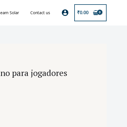
₹
0.00
earn Solar
Contact us
ino para jogadores