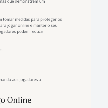
formas que demonstrem um
m tomar medidas para proteger os
para jogar online e manter o seu
jogadores podem reduzir
s.
ionando aos jogadores a
go Online