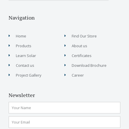
Navigation
Home
Find Our Store
Products
About us
Learn Solar
Certificates
Contact us
Download Brochure
Project Gallery
Career
Newsletter