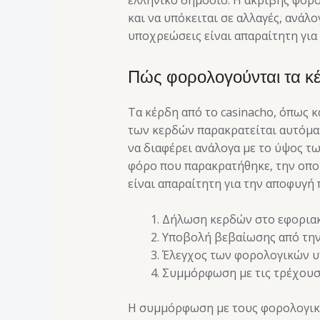
και να υπόκειται σε αλλαγές, ανάλ
υποχρεώσεις είναι απαραίτητη γι
Πώς φορολογούνται τα κέ
Τα κέρδη από το casinacho, όπως κ
των κερδών παρακρατείται αυτόμα
να διαφέρει ανάλογα με το ύψος τ
φόρο που παρακρατήθηκε, την οπο
είναι απαραίτητη για την αποφυγή
Δήλωση κερδών στο εφοριακ
Υποβολή βεβαίωσης από την
Έλεγχος των φορολογικών 
Συμμόρφωση με τις τρέχουσε
Η συμμόρφωση με τους φορολογικο