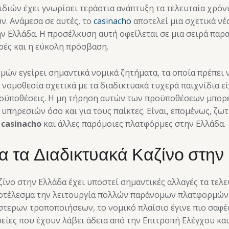
διών έχει γνωρίσει τεράστια ανάπτυξη τα τελευταία χρόν
. Ανάμεσα σε αυτές, το
casinacho
αποτελεί μια σχετικά νέ
 Ελλάδα. Η προσέλκυση αυτή οφείλεται σε μια σειρά παρα
ρές και η εύκολη πρόσβαση.
ών εγείρει σημαντικά νομικά ζητήματα, τα οποία πρέπει 
νομοθεσία σχετικά με τα διαδικτυακά τυχερά παιχνίδια εί
ϋποθέσεις. Η μη τήρηση αυτών των προϋποθέσεων μπορε
 υπηρεσιών όσο και για τους παίκτες. Είναι, επομένως, ζ
ο
casinacho
και άλλες παρόμοιες πλατφόρμες στην Ελλάδα.
ια τα Διαδικτυακά Καζίνο στη
ζίνο στην Ελλάδα έχει υποστεί σημαντικές αλλαγές τα τελε
αποτέλεσμα την λειτουργία πολλών παράνομων πλατφορμών.
στερων τροποποιήσεων, το νομικό πλαίσιο έγινε πιο σαφέ
ρείες που έχουν λάβει άδεια από την Επιτροπή Ελέγχου κα