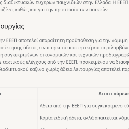
ς διαδικτυακών τυχερών παιχνιδιών στην Ελλάδα. Η ΕΕΕΠ 
αζίνο, καθώς και για την προστασία των παικτών.
τουργίας
την ΕΕΕΠ αποτελεί απαραίτητη προϋπόθεση για την νόμιμη
απόκτησης άδειας είναι αρκετά απαιτητική και περιλαμβάν
ψη συγκεκριμένων οικονομικών και τεχνικών προδιαγραφών
ε τακτικούς ελέγχους από την ΕΕΕΠ, προκειμένου να διασ
 διαδικτυακού καζίνο χωρίς άδεια λειτουργίας αποτελεί π
α
Απαιτούμενη
Άδεια από την ΕΕΕΠ για συγκεκριμένο τ
Καμία ειδική άδεια, αλλά απαιτείται νό