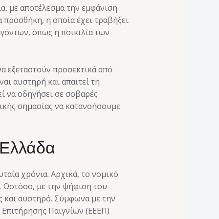
ια, με αποτέλεσμα την εμφάνιση
α προσθήκη, η οποία έχει τραβήξει
γόντων, όπως η ποικιλία των
να εξεταστούν προσεκτικά από
ναι αυστηρή και απαιτεί τη
ί να οδηγήσει σε σοβαρές
ωτικής σημασίας να κατανοήσουμε
ν Ελλάδα
υταία χρόνια. Αρχικά, το νομικό
 Ωστόσο, με την ψήφιση του
ς και αυστηρό. Σύμφωνα με την
ι Επιτήρησης Παιγνίων (ΕΕΕΠ)