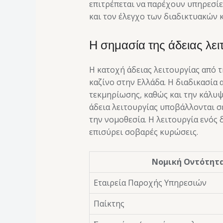
επιτρέπεται να παρέχουν υπηρεσίε
και τον έλεγχο των διαδικτυακών κ
Η σημασία της άδειας λει
Η κατοχή άδειας λειτουργίας από 
καζίνο στην Ελλάδα. Η διαδικασία 
τεκμηρίωσης, καθώς και την κάλυ
άδεια λειτουργίας υποβάλλονται σ
την νομοθεσία. Η λειτουργία ενός
επισύρει σοβαρές κυρώσεις.
Νομική Οντότητ
Εταιρεία Παροχής Υπηρεσιών
Παίκτης