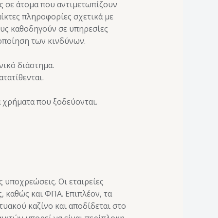
ς σε άτομα που αντιμετωπίζουν
ίκτες πληροφορίες σχετικά με
ους καθοδηγούν σε υπηρεσίες
οποίηση των κινδύνων.
νικό διάστημα.
τατίθενται.
α χρήματα που ξοδεύονται.
 υποχρεώσεις. Οι εταιρείες
 καθώς και ΦΠΑ. Επιπλέον, τα
τυακού καζίνο και αποδίδεται στο
ικτών μπορεί να είναι περίπλοκη