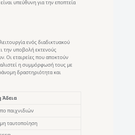
είναι υπεύθυνη για την εποπτεία
 λειτουργία ενός διαδικτυακού
ει την υποβολή εκτενούς
. Οι εταιρείες που αποκτούν
φαλιστεί η συμμόρφωσή τους με
αράνομη δραστηριότητα και
 Άδεια
ύπο παιχνιδιών
μιμη ταυτοποίηση