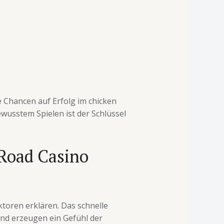
re Chancen auf Erfolg im chicken
wusstem Spielen ist der Schlüssel
 Road Casino
ktoren erklären. Das schnelle
nd erzeugen ein Gefühl der