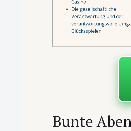
Casino
Die gesellschaftliche
Verantwortung und der
verantwortungsvolle Umga
Glücksspielen
Bunte Aben