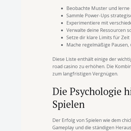
Beobachte Muster und lerne 
Sammle Power-Ups strategisch 
Experimentiere mit verschied
Verwalte deine Ressourcen s
Setze dir klare Limits für Zeit
Mache regelmäßige Pausen, 
Diese Liste enthält einige der wich
road casino zu erhöhen. Die Kombin
zum langfristigen Vergnügen.
Die Psychologie h
Spielen
Der Erfolg von Spielen wie dem chic
Gameplay und die ständigen Heraus