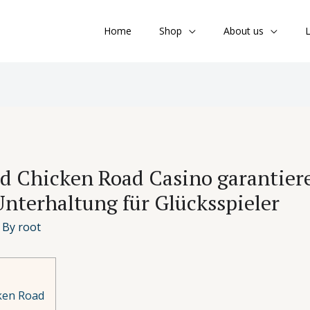
Home
Shop
About us
L
d Chicken Road Casino garantier
nterhaltung für Glücksspieler
 By
root
ken Road