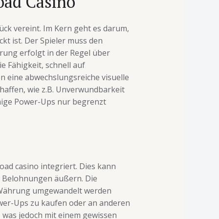
oad Casino
lück vereint. Im Kern geht es darum,
kt ist. Der Spieler muss den
rung erfolgt in der Regel über
e Fähigkeit, schnell auf
en eine abwechslungsreiche visuelle
chaffen, wie z.B. Unverwundbarkeit
inige Power-Ups nur begrenzt
road casino integriert. Dies kann
en Belohnungen äußern. Die
le Währung umgewandelt werden
wer-Ups zu kaufen oder an anderen
n, was jedoch mit einem gewissen