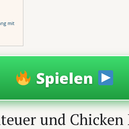
ng mit
Spielen
teuer und Chicken