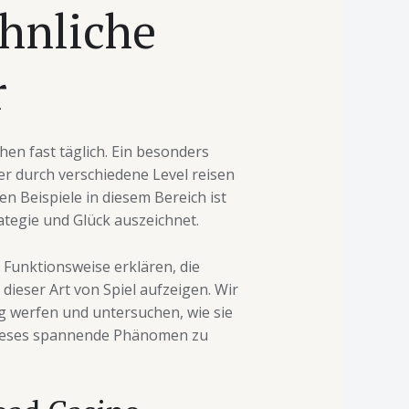
hnliche
r
hen fast täglich. Ein besonders
r durch verschiedene Level reisen
 Beispiele in diesem Bereich ist
rategie und Glück auszeichnet.
 Funktionsweise erklären, die
dieser Art von Spiel aufzeigen. Wir
g werfen und untersuchen, wie sie
r dieses spannende Phänomen zu