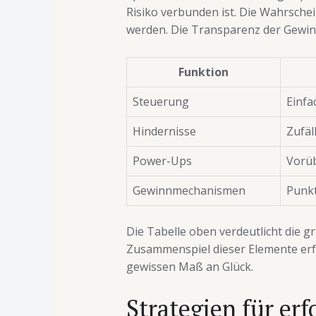
Risiko verbunden ist. Die Wahrschei
werden. Die Transparenz der Gewinn
Funktion
Steuerung
Einfa
Hindernisse
Zufäl
Power-Ups
Vorüb
Gewinnmechanismen
Punkt
Die Tabelle oben verdeutlicht die g
Zusammenspiel dieser Elemente erf
gewissen Maß an Glück.
Strategien für er