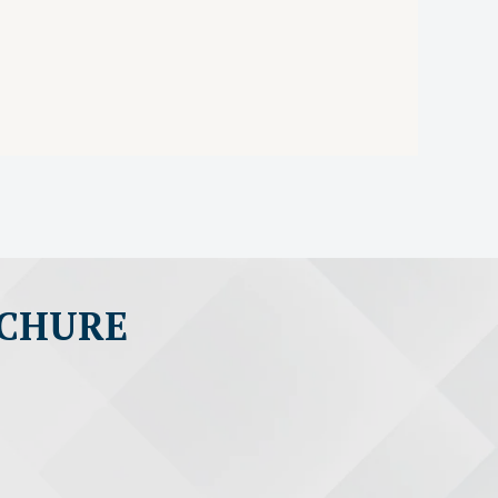
OCHURE