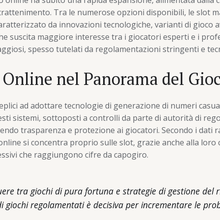
oco online ha subito una rapida espansione, alimentata dalla c
’intrattenimento. Tra le numerose opzioni disponibili, le slo
atterizzato da innovazioni tecnologiche, varianti di gioco a
he suscita maggiore interesse tra i giocatori esperti e i profes
ntaggiosi, spesso tutelati da regolamentazioni stringenti e te
ot Online nel Panorama del Gio
meplici ad adottare tecnologie di generazione di numeri casua
esti sistemi, sottoposti a controlli da parte di autorità di 
endo trasparenza e protezione ai giocatori. Secondo i dati rac
e si concentra proprio sulle slot, grazie anche alla loro cap
essivi che raggiungono cifre da capogiro.
re tra giochi di pura fortuna e strategie di gestione del ri
di giochi regolamentati è decisiva per incrementare le proba