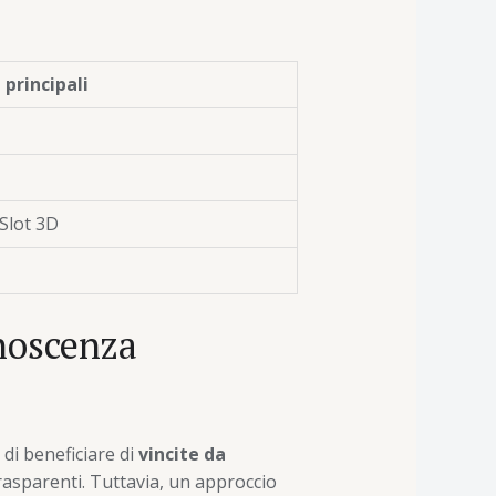
 principali
Slot 3D
noscenza
 di beneficiare di
vincite da
rasparenti. Tuttavia, un approccio