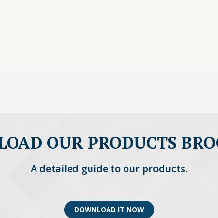
OAD OUR PRODUCTS BR
A detailed guide to our products.
DOWNLOAD IT NOW