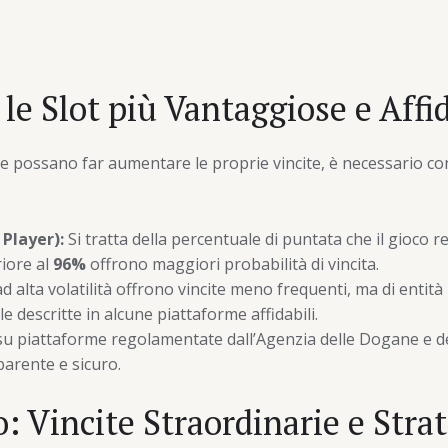
le Slot più Vantaggiose e Affid
che possano far aumentare le proprie vincite, è necessario co
Player):
Si tratta della percentuale di puntata che il gioco re
riore al
96%
offrono maggiori probabilità di vincita.
ad alta volatilità offrono vincite meno frequenti, ma di entità
e descritte in alcune piattaforme affidabili.
u piattaforme regolamentate dall’Agenzia delle Dogane e de
arente e sicuro.
o: Vincite Straordinarie e Stra