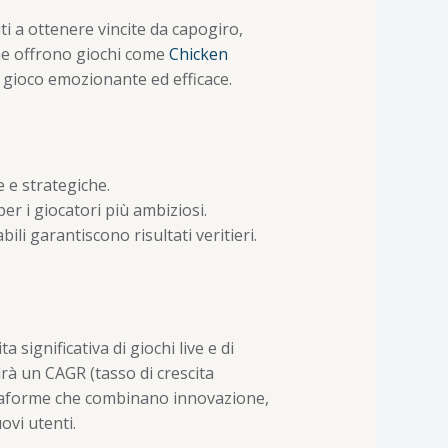
ti a ottenere vincite da capogiro,
che offrono giochi come
Chicken
 gioco emozionante ed efficace.
e e strategiche.
er i giocatori più ambiziosi.
bili garantiscono risultati veritieri.
 significativa di giochi live e di
rà un CAGR (tasso di crescita
attaforme che combinano innovazione,
ovi utenti.