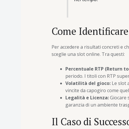
Come Identificare 
Per accedere a risultati concreti e 
sceglie una slot online. Tra questi:
Percentuale RTP (Return to 
periodo. I titoli con RTP supe
Volatilità del gioco:
Le slot 
vincite da capogiro come quell
Legalità e Licenza:
Giocare s
garanzia di un ambiente trasp
Il Caso di Success