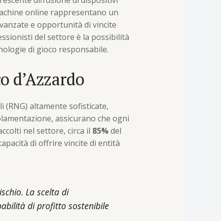
rescente diffusione di dispositivi
t machine online rappresentano un
vanzate e opportunità di vincite
sionisti del settore è la possibilità
cnologie di gioco responsabile.
co d’Azzardo
li (RNG) altamente sofisticate,
regolamentazione, assicurano che ogni
colti nel settore, circa il
85%
del
acità di offrire vincite di entità
schio. La scelta di
bilità di profitto sostenibile