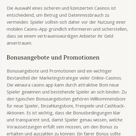
Die Auswahl eines sicheren und lizenzierten Casinos ist
entscheidend, um Betrug und Datenmissbrauch zu
vermeiden. Spieler sollten sich daher vor der Nutzung einer
mobilen Casino-App gründlich informieren und sicherstellen,
dass sie einem vertrauenswürdigen Anbieter ihr Geld
anvertrauen.
Bonusangebote und Promotionen
Bonusangebote und Promotionen sind ein wichtiger
Bestandteil der Marketingstrategie vieler Online-Casinos.
Die
winaura casino app
kann durch attraktive Boni neue
Spieler gewinnen und bestehende Spieler an sich binden. Zu
den typischen Bonusangeboten gehören Willkommensboni
für neue Spieler, Einzahlungsboni, Freispiele und Cashback-
Aktionen. Es ist wichtig, dass die Bonusbedingungen klar
und transparent sind, damit Spieler genau wissen, welche
Voraussetzungen erfüllt sein müssen, um den Bonus zu
erhalten und auszahlen zu können. Ein fairer Bonus sollte