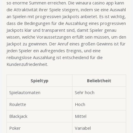
so enorme Summen erreichen. Die
winaura casino app
kann
die Attraktivität ihrer Spiele steigern, indem sie eine Auswahl
an Spielen mit progressiven Jackpots anbietet. Es ist wichtig,
dass die Bedingungen für die Auszahlung eines progressiven
Jackpots klar und transparent sind, damit Spieler genau
wissen, welche Voraussetzungen erfüllt sein müssen, um den
Jackpot zu gewinnen. Der Anruf eines großen Gewinns ist für
jeden Spieler ein aufregendes Ereignis, und eine
reibungslose Auszahlung ist entscheidend für die
Kundenzufriedenheit.
Spieltyp
Beliebtheit
Spielautomaten
Sehr hoch
Roulette
Hoch
Blackjack
Mittel
Poker
Variabel