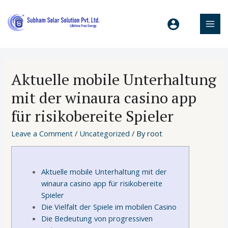
Aktuelle mobile Unterhaltung
mit der winaura casino app
für risikobereite Spieler
Leave a Comment
/
Uncategorized
/ By
root
Aktuelle mobile Unterhaltung mit der
winaura casino app für risikobereite
Spieler
Die Vielfalt der Spiele im mobilen Casino
Die Bedeutung von progressiven