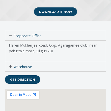
DOWNLOAD IT NOW
Corporate Office
Haren Mukherjee Road, Opp. Agaragamee Club, near
pakurtala more, Siliguri -01
Warehouse
GET DIRECTION