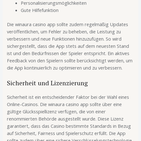
Personalisierungsmöglichkeiten
Gute Hilfefunktion
Die
winaura casino app
sollte zudem regelmäßig Updates
veröffentlichen, um Fehler zu beheben, die Leistung zu
verbessern und neue Funktionen hinzuzufügen. So wird
sichergestellt, dass die App stets auf dem neuesten Stand
ist und den Bedürfnissen der Spieler entspricht. Ein aktives
Feedback von den Spielern sollte berücksichtigt werden, um
die App kontinuierlich zu optimieren und zu verbessern.
Sicherheit und Lizenzierung
Sicherheit ist ein entscheidender Faktor bei der Wahl eines
Online-Casinos. Die
winaura casino app
sollte über eine
gültige Glücksspiellizenz verfügen, die von einer
renommierten Behörde ausgestellt wurde. Diese Lizenz
garantiert, dass das Casino bestimmte Standards in Bezug
auf Sicherheit, Fairness und Spielerschutz erfüllt. Die App
sollte zudem über eine sichere Verschlüsselungstechnologie