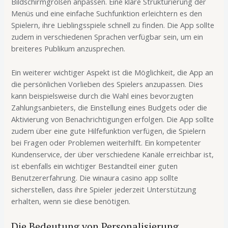
Bildschirmgrößen anpassen. Eine klare Strukturierung der
Menüs und eine einfache Suchfunktion erleichtern es den
Spielern, ihre Lieblingsspiele schnell zu finden. Die App sollte
zudem in verschiedenen Sprachen verfügbar sein, um ein
breiteres Publikum anzusprechen.
Ein weiterer wichtiger Aspekt ist die Möglichkeit, die App an
die persönlichen Vorlieben des Spielers anzupassen. Dies
kann beispielsweise durch die Wahl eines bevorzugten
Zahlungsanbieters, die Einstellung eines Budgets oder die
Aktivierung von Benachrichtigungen erfolgen. Die App sollte
zudem über eine gute Hilfefunktion verfügen, die Spielern
bei Fragen oder Problemen weiterhilft. Ein kompetenter
Kundenservice, der über verschiedene Kanäle erreichbar ist,
ist ebenfalls ein wichtiger Bestandteil einer guten
Benutzererfahrung. Die
winaura casino app
sollte
sicherstellen, dass ihre Spieler jederzeit Unterstützung
erhalten, wenn sie diese benötigen.
Die Bedeutung von Personalisierung