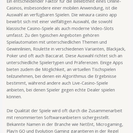
Ein entscheidender Faktor für die Beliebtheit eines Online-
Casinos, insbesondere einer mobilen Anwendung, ist die
Auswahl an verfügbaren Spielen. Die
winaura casino app
bewirbt sich mit einer vielfältigen Auswahl, die sowohl
klassische Casino-Spiele als auch moderne Video-Slots
umfasst. Zu den typischen Angeboten gehören
Spielautomaten mit unterschiedlichen Themen und
Gewinnlinien, Roulette in verschiedenen Varianten, Blackjack,
Poker und oft auch Baccarat. Diese Auswahl richtet sich an
unterschiedliche Spielertypen und Präferenzen. Einige Apps
bieten zudem die Möglichkeit, an virtuellen Tischspielen
teilzunehmen, bei denen ein Algorithmus die Ergebnisse
bestimmt, während andere auch Live-Casino-Spiele
anbieten, bei denen Spieler gegen echte Dealer spielen
können.
Die Qualität der Spiele wird oft durch die Zusammenarbeit
mit renommierten Softwareanbietern sichergestellt.
Bekannte Namen in der Branche wie NetEnt, Microgaming,
Play'n GO und Evolution Gaming garantieren in der Regel