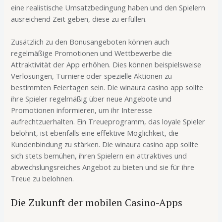
eine realistische Umsatzbedingung haben und den Spielern
ausreichend Zeit geben, diese zu erfüllen.
Zusätzlich zu den Bonusangeboten können auch
regelmäßige Promotionen und Wettbewerbe die
Attraktivität der App erhöhen. Dies können beispielsweise
Verlosungen, Turniere oder spezielle Aktionen zu
bestimmten Feiertagen sein. Die
winaura casino app
sollte
ihre Spieler regelmäßig über neue Angebote und
Promotionen informieren, um ihr Interesse
aufrechtzuerhalten. Ein Treueprogramm, das loyale Spieler
belohnt, ist ebenfalls eine effektive Möglichkeit, die
Kundenbindung zu stärken. Die
winaura casino app
sollte
sich stets bemühen, ihren Spielern ein attraktives und
abwechslungsreiches Angebot zu bieten und sie für ihre
Treue zu belohnen.
Die Zukunft der mobilen Casino-Apps