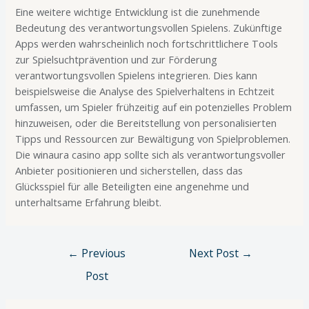
Eine weitere wichtige Entwicklung ist die zunehmende
Bedeutung des verantwortungsvollen Spielens. Zukünftige
Apps werden wahrscheinlich noch fortschrittlichere Tools
zur Spielsuchtprävention und zur Förderung
verantwortungsvollen Spielens integrieren. Dies kann
beispielsweise die Analyse des Spielverhaltens in Echtzeit
umfassen, um Spieler frühzeitig auf ein potenzielles Problem
hinzuweisen, oder die Bereitstellung von personalisierten
Tipps und Ressourcen zur Bewältigung von Spielproblemen.
Die
winaura casino app
sollte sich als verantwortungsvoller
Anbieter positionieren und sicherstellen, dass das
Glücksspiel für alle Beteiligten eine angenehme und
unterhaltsame Erfahrung bleibt.
←
Previous
Next Post
→
Post