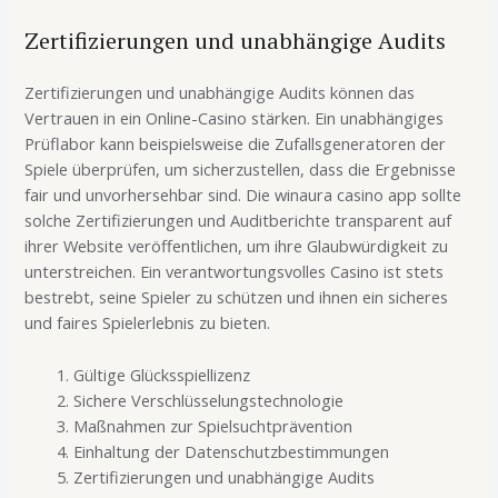
Zertifizierungen und unabhängige Audits
Zertifizierungen und unabhängige Audits können das
Vertrauen in ein Online-Casino stärken. Ein unabhängiges
Prüflabor kann beispielsweise die Zufallsgeneratoren der
Spiele überprüfen, um sicherzustellen, dass die Ergebnisse
fair und unvorhersehbar sind. Die
winaura casino app
sollte
solche Zertifizierungen und Auditberichte transparent auf
ihrer Website veröffentlichen, um ihre Glaubwürdigkeit zu
unterstreichen. Ein verantwortungsvolles Casino ist stets
bestrebt, seine Spieler zu schützen und ihnen ein sicheres
und faires Spielerlebnis zu bieten.
Gültige Glücksspiellizenz
Sichere Verschlüsselungstechnologie
Maßnahmen zur Spielsuchtprävention
Einhaltung der Datenschutzbestimmungen
Zertifizierungen und unabhängige Audits