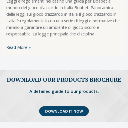
Leggi e regolamenti nei casinò una guida per Boabet al
mondo del gioco d'azzardo in Italia Boabet: Panoramica
delle leggi sul gioco d’azzardo in Italia Il gioco d’azzardo in
Italia è regolamentato da una serie di leggi e normative che
mirano a garantire un ambiente di gioco sicuro e
responsabile. La legge principale che disciplina …
Read More »
DOWNLOAD OUR PRODUCTS BROCHURE
A detailed guide to our products.
DOWNLOAD IT NOW