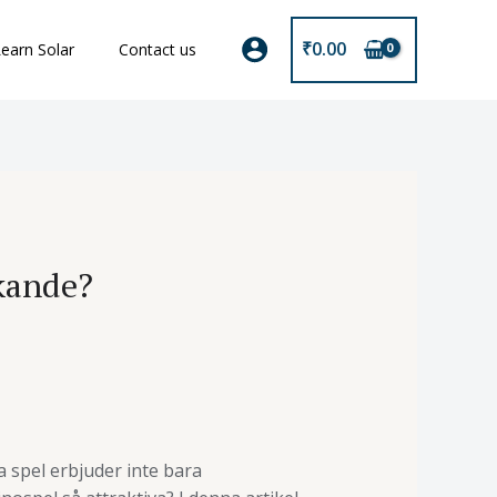
₹
0.00
earn Solar
Contact us
ckande?
 spel erbjuder inte bara