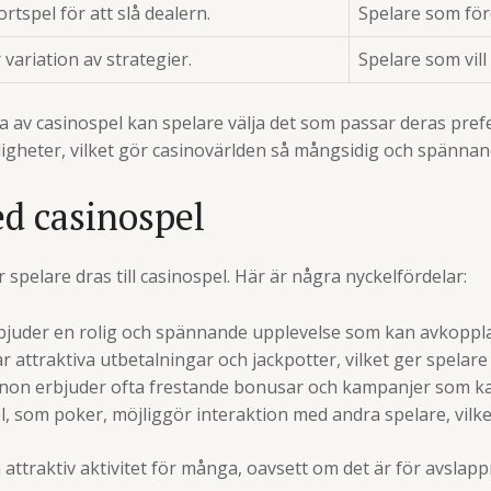
rtspel för att slå dealern.
Spelare som före
 variation av strategier.
Spelare som vill
a av casinospel kan spelare välja det som passar deras prefe
igheter, vilket gör casinovärlden så mångsidig och spännan
d casinospel
ör spelare dras till casinospel. Här är några nyckelfördelar:
bjuder en rolig och spännande upplevelse som kan avkoppla
 attraktiva utbetalningar och jackpotter, vilket ger spelare 
non erbjuder ofta frestande bonusar och kampanjer som kan
l, som poker, möjliggör interaktion med andra spelare, vilk
 attraktiv aktivitet för många, oavsett om det är för avslapp