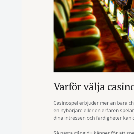
Varför välja casin
Casinospel erbjuder mer än bara ch
en nybörjare eller en erfaren spelar
dina intressen och färdigheter kan 
Så nästa gång du känner för att spela