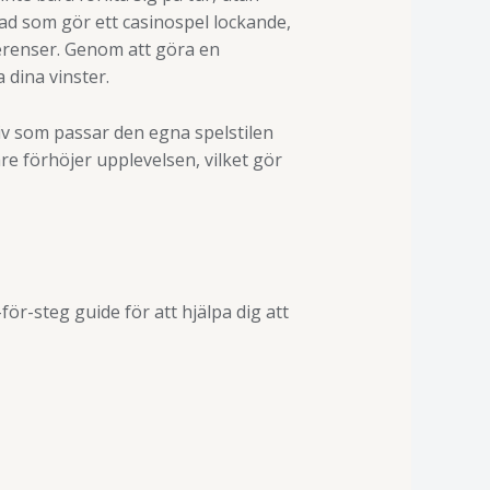
ad som gör ett casinospel lockande,
eferenser. Genom att göra en
dina vinster.
tiv som passar den egna spelstilen
e förhöjer upplevelsen, vilket gör
ör-steg guide för att hjälpa dig att