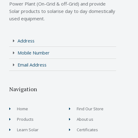
Power Plant (On-Grid & off-Grid) and provide
Solar products to solarise day to day domestically
used equipment.
Address
Mobile Number
Email Address
Navigation
Home
Find Our Store
Products
About us
Learn Solar
Certificates