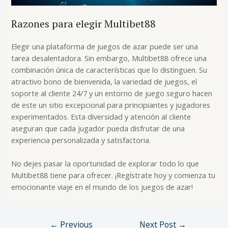
Razones para elegir Multibet88
Elegir una plataforma de juegos de azar puede ser una
tarea desalentadora. Sin embargo, Multibet88 ofrece una
combinación única de características que lo distinguen. Su
atractivo bono de bienvenida, la variedad de juegos, el
soporte al cliente 24/7 y un entorno de juego seguro hacen
de este un sitio excepcional para principiantes y jugadores
experimentados. Esta diversidad y atención al cliente
aseguran que cada jugador pueda disfrutar de una
experiencia personalizada y satisfactoria.
No dejes pasar la oportunidad de explorar todo lo que
Multibet88 tiene para ofrecer. ¡Regístrate hoy y comienza tu
emocionante viaje en el mundo de los juegos de azar!
←
Previous
Next Post
→