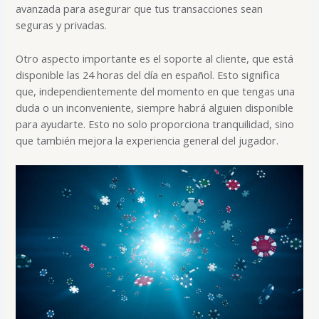
avanzada para asegurar que tus transacciones sean
seguras y privadas.
Otro aspecto importante es el soporte al cliente, que está
disponible las 24 horas del día en español. Esto significa
que, independientemente del momento en que tengas una
duda o un inconveniente, siempre habrá alguien disponible
para ayudarte. Esto no solo proporciona tranquilidad, sino
que también mejora la experiencia general del jugador.