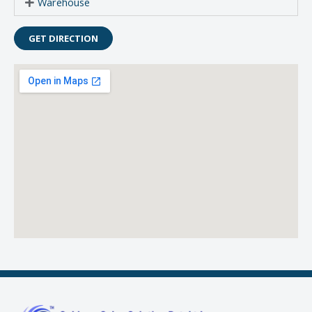
Warehouse
GET DIRECTION