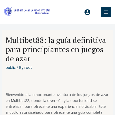
Multibet88: la guía definitiva
para principiantes en juegos
de azar
public
/ By
root
Bienvenido a la emocionante aventura de los juegos de azar
en Multibet88, donde la diversión y la oportunidad se
entrelazan para ofrecerte una experiencia inolvidable. Este
artículo está diseñado para ofrecerte una guía completa