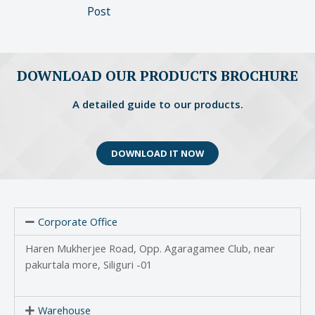
Post
DOWNLOAD OUR PRODUCTS BROCHURE
A detailed guide to our products.
DOWNLOAD IT NOW
Corporate Office
Haren Mukherjee Road, Opp. Agaragamee Club, near
pakurtala more, Siliguri -01
Warehouse