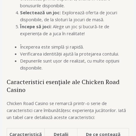
bonusurile disponibile.
Selectează un joc:
Explorează oferta de jocuri
disponibile, de la sloturi la jocuri de masă.
Începe să joci:
Alege un joc și bucură-te de
experiența de a juca în realitate!
Începerea este simplă și rapidă.
Verificarea identității ajută la protejarea contului.
Depunerile sunt ușor de realizat, cu multe opțiuni
disponibile.
Caracteristici esențiale ale Chicken Road
Casino
Chicken Road Casino se remarcă printr-o serie de
caracteristici care îmbunătățesc experiența jucătorilor. Iată
un tabel care detaliază aceste caracteristici:
Caracteristică
Detalii
De ce contează