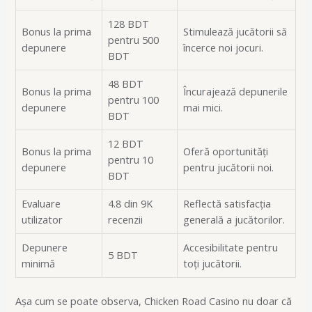
128 BDT
Bonus la prima
Stimulează jucătorii să
pentru 500
depunere
încerce noi jocuri.
BDT
48 BDT
Bonus la prima
Încurajează depunerile
pentru 100
depunere
mai mici.
BDT
12 BDT
Bonus la prima
Oferă oportunități
pentru 10
depunere
pentru jucătorii noi.
BDT
Evaluare
4.8 din 9K
Reflectă satisfacția
utilizator
recenzii
generală a jucătorilor.
Depunere
Accesibilitate pentru
5 BDT
minimă
toți jucătorii.
Așa cum se poate observa, Chicken Road Casino nu doar că