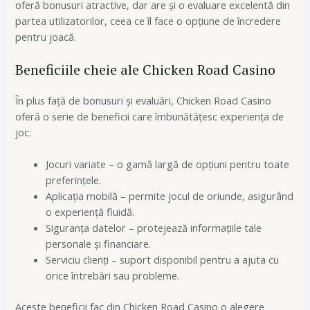
oferă bonusuri atractive, dar are și o evaluare excelentă din
partea utilizatorilor, ceea ce îl face o opțiune de încredere
pentru joacă.
Beneficiile cheie ale Chicken Road Casino
În plus față de bonusuri și evaluări, Chicken Road Casino
oferă o serie de beneficii care îmbunătățesc experiența de
joc:
Jocuri variate – o gamă largă de opțiuni pentru toate
preferințele.
Aplicația mobilă – permite jocul de oriunde, asigurând
o experiență fluidă.
Siguranța datelor – protejează informațiile tale
personale și financiare.
Serviciu clienți – suport disponibil pentru a ajuta cu
orice întrebări sau probleme.
Aceste beneficii fac din Chicken Road Casino o alegere