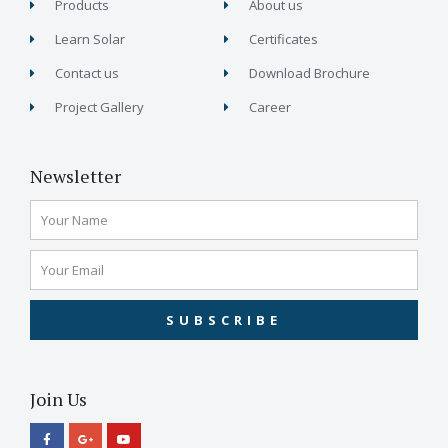
Products
About us
Learn Solar
Certificates
Contact us
Download Brochure
Project Gallery
Career
Newsletter
SUBSCRIBE
Join Us