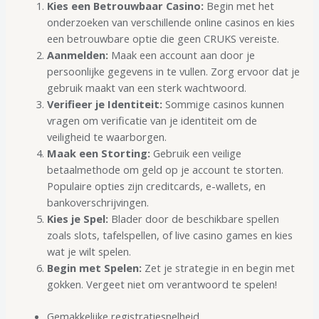
Kies een Betrouwbaar Casino:
Begin met het
onderzoeken van verschillende online casinos en kies
een betrouwbare optie die geen CRUKS vereiste.
Aanmelden:
Maak een account aan door je
persoonlijke gegevens in te vullen. Zorg ervoor dat je
gebruik maakt van een sterk wachtwoord.
Verifieer je Identiteit:
Sommige casinos kunnen
vragen om verificatie van je identiteit om de
veiligheid te waarborgen.
Maak een Storting:
Gebruik een veilige
betaalmethode om geld op je account te storten.
Populaire opties zijn creditcards, e-wallets, en
bankoverschrijvingen.
Kies je Spel:
Blader door de beschikbare spellen
zoals slots, tafelspellen, of live casino games en kies
wat je wilt spelen.
Begin met Spelen:
Zet je strategie in en begin met
gokken. Vergeet niet om verantwoord te spelen!
Gemakkelijke registratiesnelheid