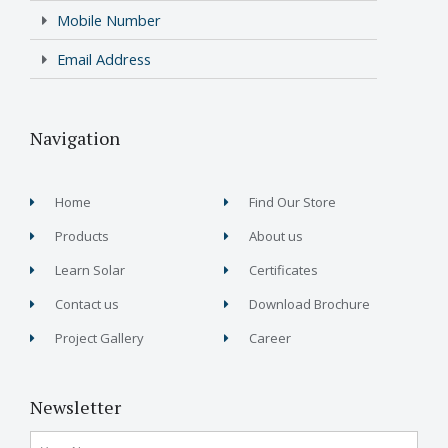
Mobile Number
Email Address
Navigation
Home
Find Our Store
Products
About us
Learn Solar
Certificates
Contact us
Download Brochure
Project Gallery
Career
Newsletter