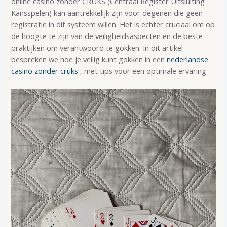
online casino zonder CRUKS (Centraal Register Uitsluiting
Kansspelen) kan aantrekkelijk zijn voor degenen die geen
registratie in dit systeem willen. Het is echter cruciaal om op
de hoogte te zijn van de veiligheidsaspecten en de beste
praktijken om verantwoord te gokken. In dit artikel
bespreken we hoe je veilig kunt gokken in een
nederlandse
casino zonder cruks
, met tips voor een optimale ervaring.