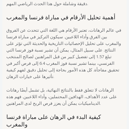
دقيقة وشاملة حول هذا الحدث الرياضي المهم.
أهمية تحليل الأرقام في مباراة فرنسا والمغرب
في عالم الرهانات، تعتبر الأرقام هي اللغة التي تتحدث عن الفروق
بين الفرق وأداء اللاعبين. سيكون التركيز في مباراة فرنسا
والمغرب على تحليل الإحصائيات التاريخية والحديثة التي تؤثر على
النتائج. على سبيل المثال، يمكن أن تشير نسبة فوز فرنسا التي
تبلغ 1.57 إلى تفضيل كبير من قبل المراهنين لصالح المنتخب
الفرنسي، بينما تشير نسبة فوز المغرب 6.4 إلى فرص أكبر في
تحقيق مفاجأة. كل هذه الأمور بحاجة إلى تحليل دقيق لفهم كيفية
تأثيرها على خيارات الرهان.
الرهانات لا تتعلق فقط بالنتائج النهائية، بل تشمل أيضًا رهانات
على عدد الأهداف، الهدافين المحتملين، وأداء اللاعبين. فهم هذه
الديناميكيات يمكن أن يعزز فرص الربح لدى المراهنين.
كيفية البدء في الرهان على مباراة فرنسا
والمغرب