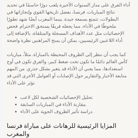
أداء الفرق على مدار السنوات الأخيرة يلعب دورًا حاسمًا في تحديد
نتائج المباريات. فرنسا، بفضل تاريخها القوي وإنجازاتها في
البطولات، تتمتع بسمعة جيدة. بينما المغرب أيضًا شهد تطورًا
ملحوظًا في الأداء، مما يجعله فريقًا يستحق الاحترام. فحص
الإحصائيات مثل عدد الأهداف المسجلة والمتلقاة، بالإضافة إلى
أداء اللاعبين الرئيسيين، يمكن أن يمنح المراهنين نظرة واضحة.
كما يجب أن ننظر إلى الظروف المحيطة بالمباراة. مثلاً، مباريات
كأس العالم دائمًا ما تكون تحت ضغط كبير، والفرق تكون في أوج
استعدادها، مما يعني أن الأداء قد يتغير بشكل جذري. من المهم
متابعة الأخبار والتقارير حول الإصابات أو العوامل الأخرى التي قد
تؤثر على الأداء.
تحليل الإحصائيات الشخصية لكل لاعب.
مقارنة الأداء في المباريات السابقة.
دراسة تأثير الظروف الجوية على الأداء.
المزايا الرئيسية للرهانات على مباراة فرنسا
والمغرب