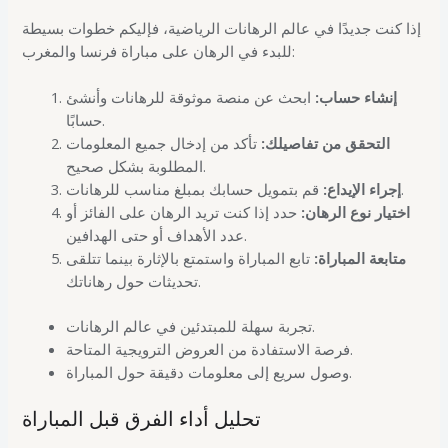
إذا كنت جديدًا في عالم الرهانات الرياضية، فإليكم خطوات بسيطة
للبدء في الرهان على مباراة فرنسا والمغرب:
إنشاء حساب:
ابحث عن منصة موثوقة للرهانات وأنشئ
حسابًا.
التحقق من تفاصيلك:
تأكد من إدخال جميع المعلومات
المطلوبة بشكل صحيح.
قم بتمويل حسابك بمبلغ مناسب للرهانات.
إجراء الإيداع:
اختيار نوع الرهان:
حدد إذا كنت تريد الرهان على الفائز أو
عدد الأهداف أو حتى الهدافين.
متابعة المباراة:
تابع المباراة واستمتع بالإثارة بينما تتلقى
تحديثات حول رهاناتك.
تجربة سهلة للمبتدئين في عالم الرهانات.
فرصة الاستفادة من العروض الترويجية المتاحة.
وصول سريع إلى معلومات دقيقة حول المباراة.
تحليل أداء الفرق قبل المباراة