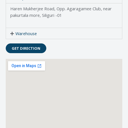
Haren Mukherjee Road, Opp. Agaragamee Club, near
pakurtala more, Siliguri -01
Warehouse
GET DIRECTION