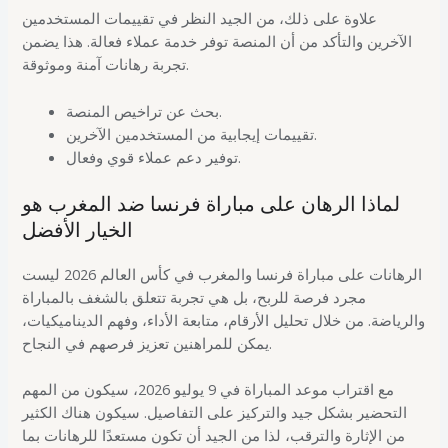
علاوة على ذلك، من الجيد النظر في تقييمات المستخدمين
الآخرين والتأكد من أن المنصة توفر خدمة عملاء فعالة. هذا يضمن
تجربة رهانات آمنة وموثوقة.
بحث عن تراخيص المنصة.
تقييمات إيجابية من المستخدمين الآخرين.
توفير دعم عملاء قوي وفعال.
لماذا الرهان على مباراة فرنسا ضد المغرب هو
الخيار الأفضل
الرهانات على مباراة فرنسا والمغرب في كأس العالم 2026 ليست
مجرد فرصة للربح، بل هي تجربة تتعلق بالشغف بالمباراة
والرياضة. من خلال تحليل الأرقام، متابعة الأداء، وفهم الديناميكيات،
يمكن للمراهنين تعزيز فرصهم في النجاح.
مع اقتراب موعد المباراة في 9 يوليو 2026، سيكون من المهم
التحضير بشكل جيد والتركيز على التفاصيل. سيكون هناك الكثير
من الإثارة والترقب، لذا من الجيد أن تكون مستعدًا للرهانات بما